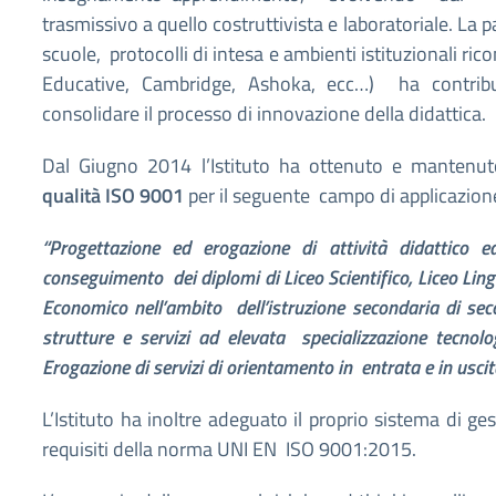
trasmissivo a quello costruttivista e laboratoriale. La p
scuole, protocolli di intesa e ambienti istituzionali ri
Educative, Cambridge, Ashoka, ecc…) ha contribu
consolidare il processo di innovazione della didattica.
Dal Giugno 2014 l’Istituto ha ottenuto e mantenu
qualità ISO 9001
per il seguente campo di applicazion
“Progettazione ed erogazione di attività didattico ed
conseguimento dei diplomi di Liceo Scientifico, Liceo Lingu
Economico nell’ambito dell’istruzione secondaria di se
strutture e servizi ad elevata specializzazione tecnolo
Erogazione di servizi di orientamento in entrata e in uscit
L’Istituto ha inoltre adeguato il proprio sistema di ges
requisiti della norma UNI EN ISO 9001:2015.