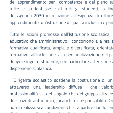
dell’apprendimento per competenze e del pieno su
tutte le studentesse e di tutti gli studenti, in li
dell’Agenda 2030 in relazione all’esigenza di offrire
apprendimento un’istruzione di qualità inclusiva e pari
Tutte le azioni promosse dall’Istituzione scolastica, 
educativo che amministrativo, concorrono alla realiz
formativa qualificata, ampia e diversificata, orient
formativo, all’inclusione, alla personalizzazione dei p
di ogni singolo studente, con particolare attenzione 
dispersione scolastica.
Il Dirigente scolastico sostiene la costruzione di un
attraverso una leadership diffusa che valori
professionalità sia del singolo che del gruppo attrav
di spazi di autonomia, incarichi di responsabilità. Q
potrà realizzarsi a condizione che, a partire dai docen