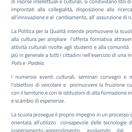
di risorse intellettuali e culturali, si condividano stili 
improntati alla collegialità, disposizione alla ricerca
all’innovazione e al cambiamento, all’ assunzione di ru
La Politica per la Qualità intende promuovere la scuo
alla cultura per ampliare l’offerta formativa attraver
attività culturali rivolte agli studenti e alla comunità
più in generale a tutti i cittadini nell’esercizio di una 
Polis
e
Paideia.
I numerosi eventi culturali, seminari convegni e 
l’obiettivo di veicolare e promuovere la fruizione cu
con il territorio e con le istituzioni di alta formazione 
e scambio di esperienze.
La scuola prosegue il proprio impegno in un processo d
orientata all’utilizzo consapevole delle tecnologie di
insegnamento-apprendimento, evolvendo dal 