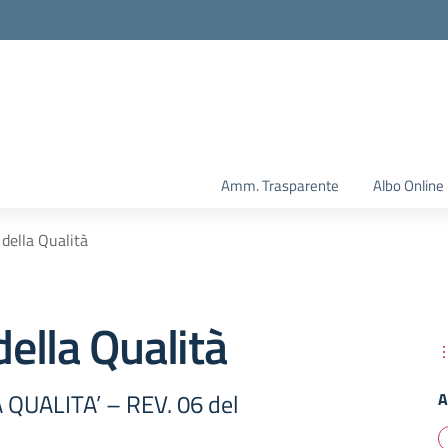
Amm. Trasparente
Albo Online
 della Qualità
della Qualità
 QUALITA’ – REV. 06 del
A