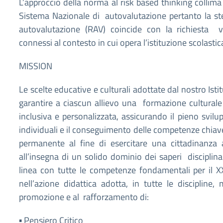
L’approccio della norma al risk based thinking collim
Sistema Nazionale di autovalutazione pertanto la st
autovalutazione (RAV) coincide con la richiesta va
connessi al contesto in cui opera l’istituzione scolastic
MISSION
Le scelte educative e culturali adottate dal nostro Isti
garantire a ciascun allievo una formazione cultura
inclusiva e personalizzata, assicurando il pieno svilu
individuali e il conseguimento delle competenze chiav
permanente al
fine di esercitare una cittadinanza 
all’insegna di un solido dominio dei saperi disciplina
linea con tutte le competenze fondamentali per il X
nell’azione didattica adotta, in tutte le discipline,
promozione e al rafforzamento di:
▪
Pensiero Critico