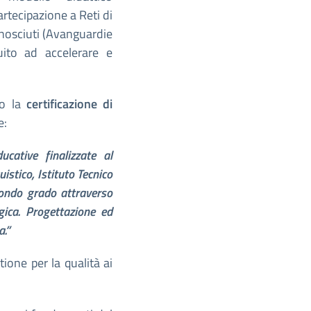
artecipazione a Reti di
conosciuti (Avanguardie
ito ad accelerare e
to la
certificazione di
e:
ucative finalizzate al
istico, Istituto Tecnico
condo grado attraverso
gica. Progettazione ed
a.”
tione per la qualità ai