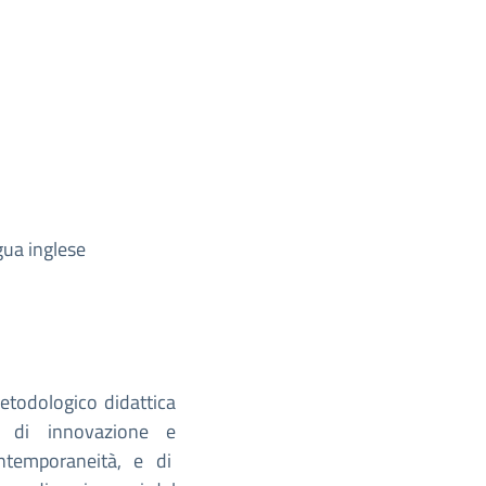
gua inglese
 metodologico didattica
, di innovazione e
ontemporaneità, e di