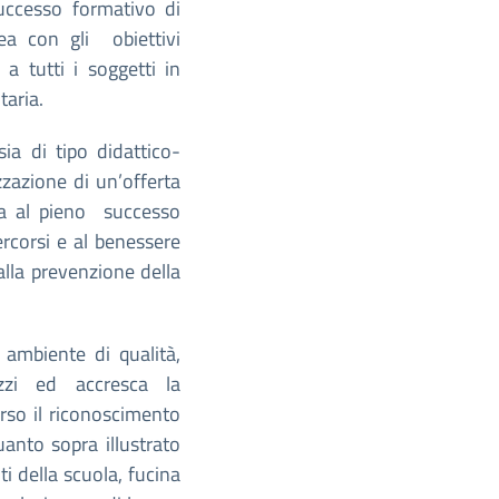
ccesso formativo di
nea con gli obiettivi
 a tutti i soggetti in
taria.
sia di tipo didattico-
zazione di un’offerta
ata al pieno successo
ercorsi e al benessere
alla prevenzione della
 ambiente di qualità,
zzi ed accresca la
erso il riconoscimento
uanto sopra illustrato
ti della scuola, fucina