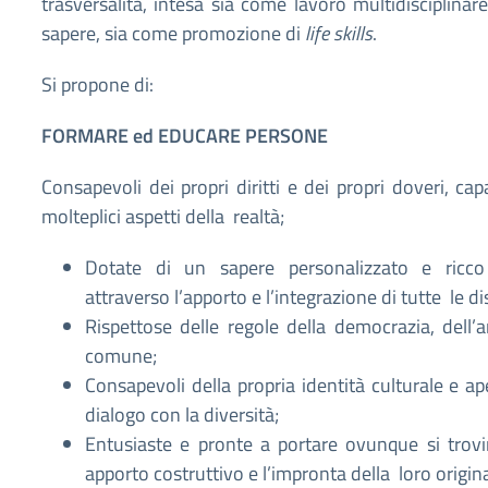
trasversalità, intesa sia come lavoro multidisciplinar
sapere, sia come promozione di
life skills
.
Si propone di:
FORMARE ed EDUCARE PERSONE
Consapevoli dei propri diritti e dei propri doveri, cap
molteplici aspetti della realtà;
Dotate di un sapere personalizzato e ricco
attraverso l’apporto e l’integrazione di tutte le d
Rispettose delle regole della democrazia, dell’
comune;
Consapevoli della propria identità culturale e ap
dialogo con la diversità;
Entusiaste e pronte a portare ovunque si trovi
apporto costruttivo e l’impronta della loro origina