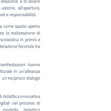
di relazione e di lavoro
-azione, all’apertura,
oli e responsabilità.
la come spazio aperto
so la realizzazione di
 scolastica in primis e
interazione feconda tra
manifestazioni hanno
lturale in un’alleanza
in un reciproco dialogo
i didattica innovativa
gitali nei processi di
modello didattico