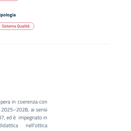
ipologia
Sistema Qualità
 opera in coerenza con
OF 2025–2028, ai sensi
107, ed è impegnato in
attica nell’ottica