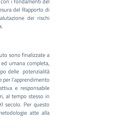
a con i fondamenti del
esura del Rapporto di
lutazione dei rischi
a.
tuto sono finalizzate a
le ed umana completa,
ppo delle potenzialità
e per l’apprendimento
attiva e responsabile
ri, al tempo stesso in
XI secolo. Per questo
 metodologie atte alla