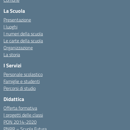
Comune
La Scuola
Presentazione
I luoghi
I numeri della scuola
Le carte della scuola
Organizzazione
La storia
I Servizi
Personale scolastico
Famiglie e studenti
Percorsi di studio
Didattica
Offerta formativa
I progetti delle classi
PON 2014-2020
PNRR – Scuola Futura