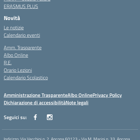
ERASMUS PLUS
Novità
Le notizie
Calendario eventi
Amm. Trasparente
Albo Online
R.E.
Orario Lezioni
Calendario Scolastico
Amministrazione Trasparente
Albo Online
Privacy Policy
Dichiarazione di accessibilità
Note legali
Seguici su:
Indirizzo:
Via Vecchini n. 2, Ancona 60123 - Via M. Marini n. 33, Ancona