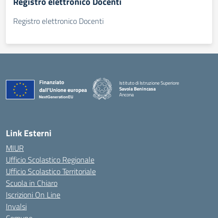
Registro elettronico Docenti
Registro elettronico Docenti
Istituto di Istruzione Superiore
Savoia Benincasa
Ancona
— Visita la pagina iniziale della scuola
Link Esterni
MIUR
Ufficio Scolastico Regionale
Ufficio Scolastico Territoriale
Scuola in Chiaro
Iscrizioni On Line
Invalsi