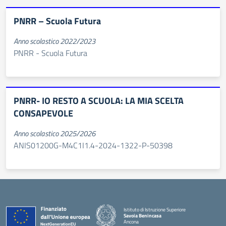
PNRR – Scuola Futura
Anno scolastico 2022/2023
PNRR - Scuola Futura
PNRR- IO RESTO A SCUOLA: LA MIA SCELTA
CONSAPEVOLE
Anno scolastico 2025/2026
ANIS01200G-M4C1I1.4-2024-1322-P-50398
Istituto di Istruzione Superiore
Savoia Benincasa
Ancona