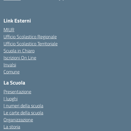
— Visita la pagina iniziale della scuola
Link Esterni
MIUR
Ufficio Scolastico Regionale
Ufficio Scolastico Territoriale
Scuola in Chiaro
Iscrizioni On Line
Invalsi
Comune
La Scuola
Presentazione
I luoghi
I numeri della scuola
Le carte della scuola
Organizzazione
La storia