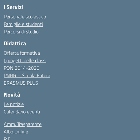
I Servizi
Personale scolastico
Famiglie e studenti
Percorsi di studio
Didattica
Offerta formativa
I progetti delle classi
PON 2014-2020
PNRR – Scuola Futura
ERASMUS PLUS
Novità
Le notizie
Calendario eventi
Amm. Trasparente
Albo Online
R.E.