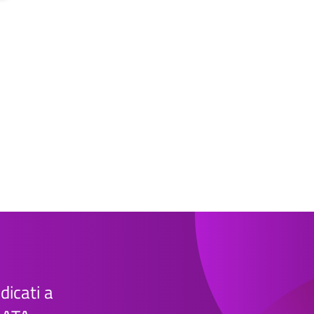
edicati a