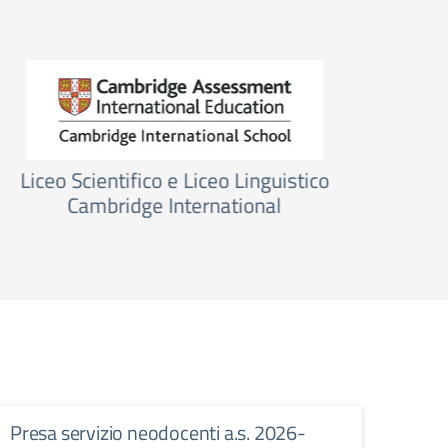
Erasmus + Indire
Presa servizio neodocenti a.s. 2026-