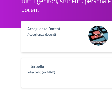
tutti i genitori, studenti, personal
docenti
Accoglienza Docenti
Accoglienza docenti
Interpello
Interpello (ex MAD)