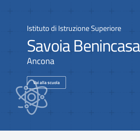
Istituto di Istruzione Superiore
Savoia Benincas
Ancona
Vai alla scuola