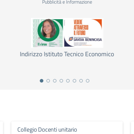
Pubblicità e Informazione
ico
Liceo Scientifico e Liceo Linguistico
Cambridge International
Collegio Docenti unitario