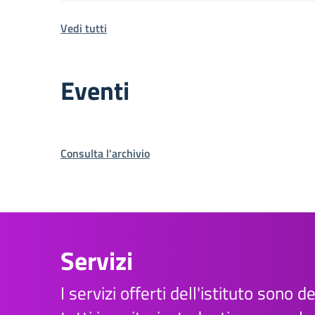
Vedi tutti
Eventi
Consulta l'archivio
Servizi
I servizi offerti dell'istituto sono d