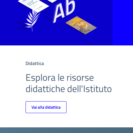
Didattica
Esplora le risorse
didattiche dell'Istituto
Vai alla didattica