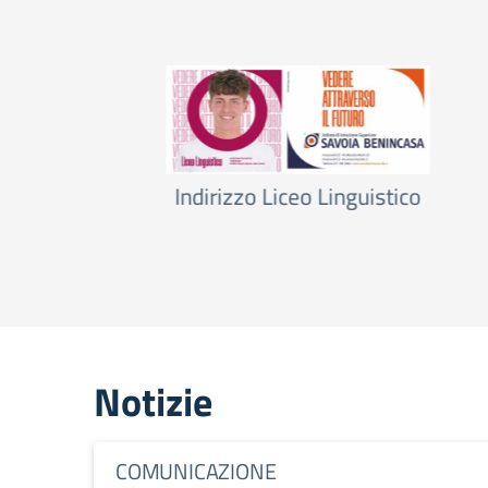
tico
Indirizzo Istituto Tecnico Econom
Notizie
COMUNICAZIONE