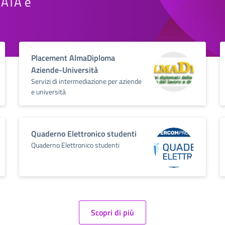
e ATA e
Placement AlmaDiploma
Aziende-Università
Servizi di intermediazione per aziende
e università
Quaderno Elettronico studenti
Quaderno Elettronico studenti
Scopri di più