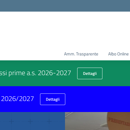
Amm. Trasparente
Albo Online
assi prime a.s. 2026-2027
Dettagli
.s. 2026/2027
Dettagli