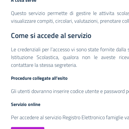
A cosa serve
Questo servizio permette di gestire le attivita scolast
visualizzare compiti, circolari, valutazioni, prenotare col
Come si accede al servizio
Le credenziali per l’accesso vi sono state fornite dalla 
Istituzione Scolastica, qualora non le aveste rice
contattare la stessa segreteria.
Procedure collegate all'esito
Gli utenti dovranno inserire codice utente e password p
Servizio online
Per accedere al servizio Registro Elettronico famiglie va