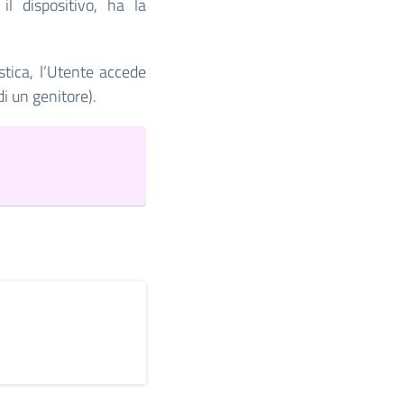
il dispositivo, ha la
astica, l’Utente accede
di un genitore).