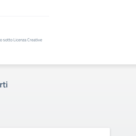
to sotto Licenza Creative
rti