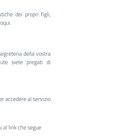
iche dei propri figli,
loqui.
segreteria della vostra
vute siete pregati di
er accedere al servizio
i al link che segue