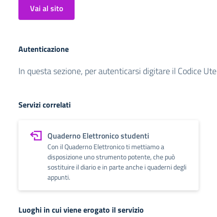
Vai al sito
Autenticazione
In questa sezione, per autenticarsi digitare il Codice Ut
Servizi correlati
Quaderno Elettronico studenti
Con il Quaderno Elettronico ti mettiamo a
disposizione uno strumento potente, che può
sostituire il diario e in parte anche i quaderni degli
appunti.
Luoghi in cui viene erogato il servizio