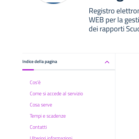
Registro elettro
WEB per la gesti
dei rapporti Scu
Indice della pagina
Cos'è
Come si accede al servizio
Cosa serve
Tempi e scadenze
Contatti
Ulteriori informazioni