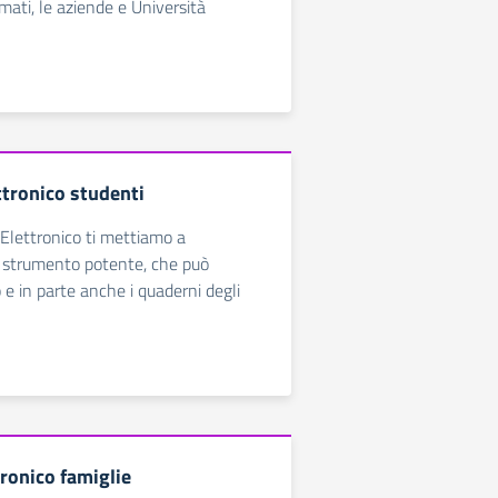
lomati, le aziende e Università
tronico studenti
Elettronico ti mettiamo a
o strumento potente, che può
io e in parte anche i quaderni degli
tronico famiglie