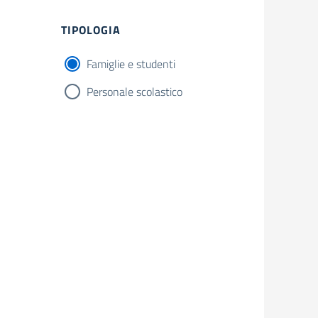
Filtri
TIPOLOGIA
Famiglie e studenti
Personale scolastico