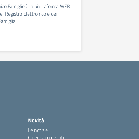
nico Famiglie è la piattaforma WEB
el Registro Elettronico e dei
Famiglia.
Novità
Le notizie
Calendario eventi