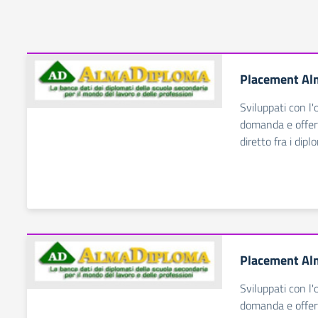
Placement Al
Sviluppati con l'o
domanda e offert
diretto fra i dip
Placement Al
Sviluppati con l'o
domanda e offert