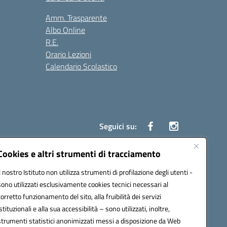
Amm. Trasparente
Albo Online
R.E.
Orario Lezioni
Calendario Scolastico
Seguici su:
Cookies e altri strumenti di tracciamento
Il nostro Istituto non utilizza strumenti di profilazione degli utenti -
1200g@pec.istruzione.it
sono utilizzati esclusivamente cookies tecnici necessari al
corretto funzionamento del sito, alla fruibilità dei servizi
istituzionali e alla sua accessibilità – sono utilizzati, inoltre,
strumenti statistici anonimizzati messi a disposizione da Web