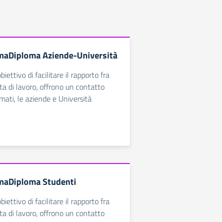
maDiploma Aziende-Università
biettivo di facilitare il rapporto fra
a di lavoro, offrono un contatto
lomati, le aziende e Università
maDiploma Studenti
biettivo di facilitare il rapporto fra
a di lavoro, offrono un contatto