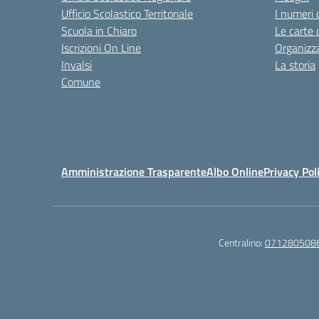
Ufficio Scolastico Territoriale
I numeri 
Scuola in Chiaro
Le carte 
Iscrizioni On Line
Organizz
Invalsi
La storia
Comune
Amministrazione Trasparente
Albo Online
Privacy Pol
Centralino:
071280508