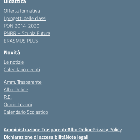
Didattica
Offerta formativa
I progetti delle classi
PON 2014-2020
PNRR – Scuola Futura
ERASMUS PLUS
Novità
Le notizie
Calendario eventi
Amm. Trasparente
Albo Online
R.E.
Orario Lezioni
Calendario Scolastico
Amministrazione Trasparente
Albo Online
Privacy Policy
Dichiarazione di accessibilità
Note legali