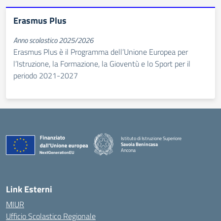
Erasmus Plus
Anno scolastico 2025/2026
Erasmus Plus è il Programma dell’Unione Europea per
l’Istruzione, la Formazione, la Gioventù e lo Sport per il
periodo 2021-2027
Istituto di Istruzione Superiore
Savoia Benincasa
Ancona
— Visita la pagina iniziale della scuola
Link Esterni
MIUR
Ufficio Scolastico Regionale