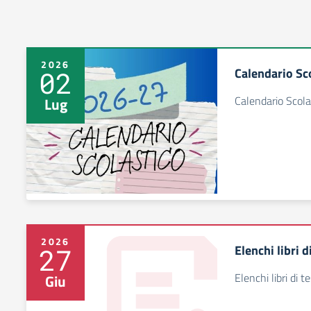
2026
Calendario Sc
02
Calendario Scol
Lug
2026
Elenchi libri 
27
Elenchi libri di 
Giu