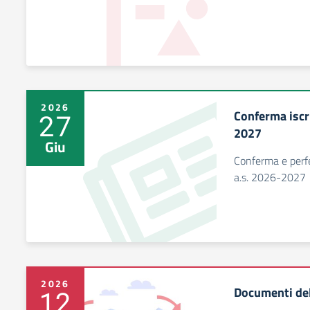
2026
Conferma iscr
27
2027
Giu
Conferma e perfe
a.s. 2026-2027
2026
Documenti de
12