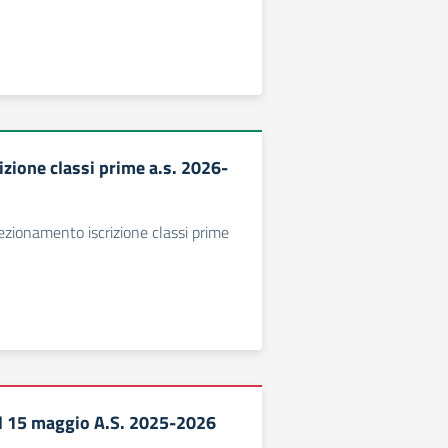
izione classi prime a.s. 2026-
zionamento iscrizione classi prime
l 15 maggio A.S. 2025-2026