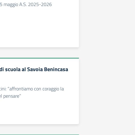
15 maggio A.S. 2025-2026
di scuola al Savoia Benincasa
ini: “affrontiamo con coraggio la
el pensare”