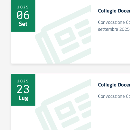
2025
Collegio Docen
06
Convocazione Col
Set
settembre 2025
2025
Collegio Docen
23
Convocazione Co
Lug