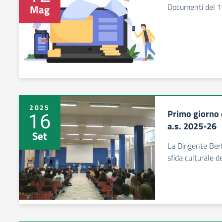
Documenti del 
Mag
2025
Primo giorno 
16
a.s. 2025-26
Set
La Dirigente Bert
sfida culturale d