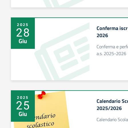
2025
Conferma iscr
28
2026
Giu
Conferma e perfe
a.s. 2025-2026
2025
Calendario Sc
25
2025/2026
Giu
Calendario Scol