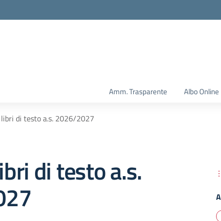
Amm. Trasparente
Albo Online
 libri di testo a.s. 2026/2027
ibri di testo a.s.
027
A