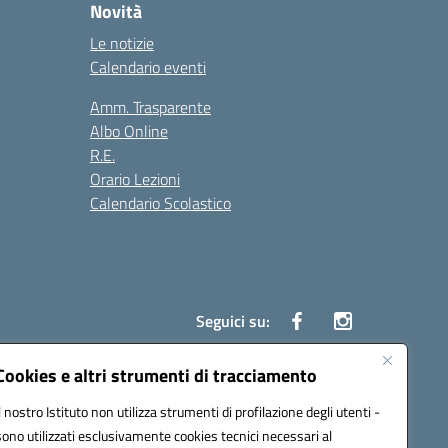
Novità
Le notizie
Calendario eventi
Amm. Trasparente
Albo Online
R.E.
Orario Lezioni
Calendario Scolastico
Seguici su:
Cookies e altri strumenti di tracciamento
Il nostro Istituto non utilizza strumenti di profilazione degli utenti -
1200g@pec.istruzione.it
sono utilizzati esclusivamente cookies tecnici necessari al