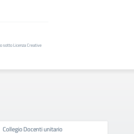
to sotto Licenza Creative
nti unitario
Collegio Docenti un