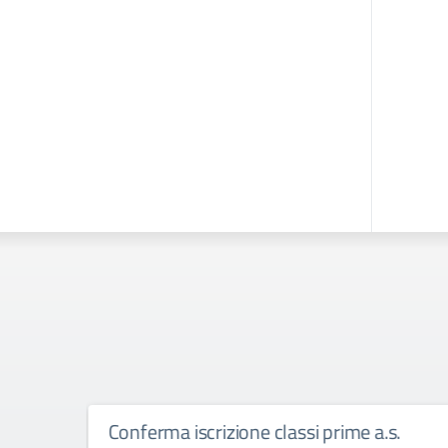
onferma iscrizione classi prime a.s.
Primo g