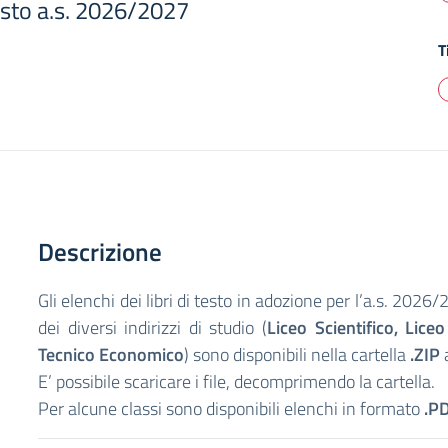
testo a.s. 2026/2027
T
Descrizione
Gli elenchi dei libri di testo in adozione per l’a.s. 2026/
dei diversi indirizzi di studio (
Liceo Scientifico, Liceo
Tecnico Economico
) sono disponibili nella cartella
.ZIP
a
E’ possibile scaricare i file, decomprimendo la cartella.
Per alcune classi sono disponibili elenchi in formato
.P