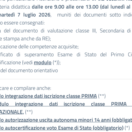
teria didattica
dalle ore 9.00 alle ore 13.00 (dal lunedì a
artedì 7 luglio 2026
, muniti dei documenti sotto indi
o essere consegnati:
a del documento di valutazione classe III, Secondaria di
le stampa anche da RE);
ficazione delle competenze acquisite;
tificato di superamento Esame di Stato del Primo Ci
ificazione (vedi
modulo
(*));
 del documento orientativo
care e compilare anche:
 integrazione dati iscrizione classe PRIMA
(**)
ulo integrazione dati iscrizione classe PRIMA in
AZIONALE,
(**)
o autorizzazione uscita autonoma minori 14 anni (obbligat
 autocertificazione voto Esame di Stato (obbligatorio)
(*)