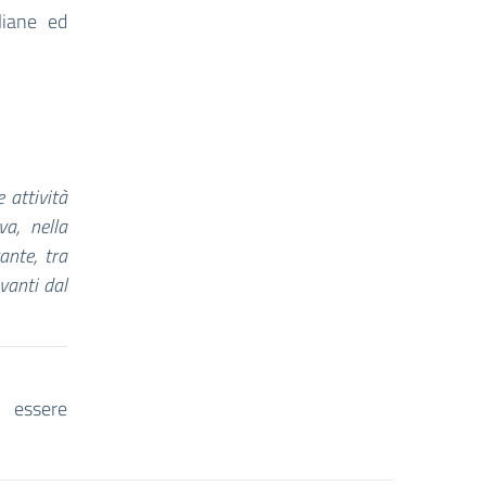
liane ed
 attività
va, nella
ante, tra
ivanti dal
e essere