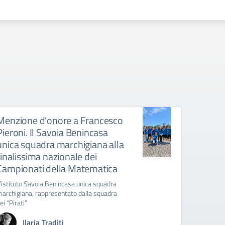
Menzione d’onore a Francesco
Pieroni. Il Savoia Benincasa
unica squadra marchigiana alla
finalissima nazionale dei
Campionati della Matematica
’istituto Savoia Benincasa unica squadra
archigiana, rappresentato dalla squadra
ei “Pirati”
Ilaria Traditi