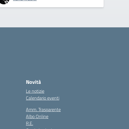
Novità
Le notizie
Calendario eventi
Amm. Trasparente
Albo Online
R.E.