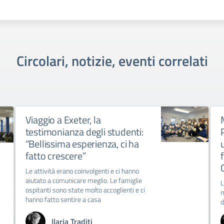
Circolari, notizie, eventi correlati
Viaggio a Exeter, la
testimonianza degli studenti:
“Bellissima esperienza, ci ha
fatto crescere”
Le attività erano coinvolgenti e ci hanno
aiutato a comunicare meglio. Le famiglie
L
ospitanti sono state molto accoglienti e ci
m
hanno fatto sentire a casa
d
Ilaria Traditi