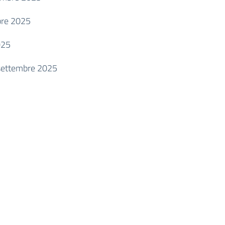
bre 2025
025
 settembre 2025