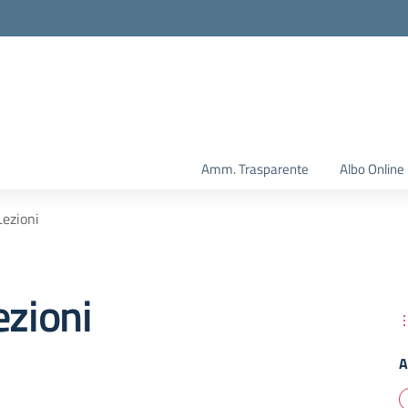
Amm. Trasparente
Albo Online
Lezioni
ezioni
A