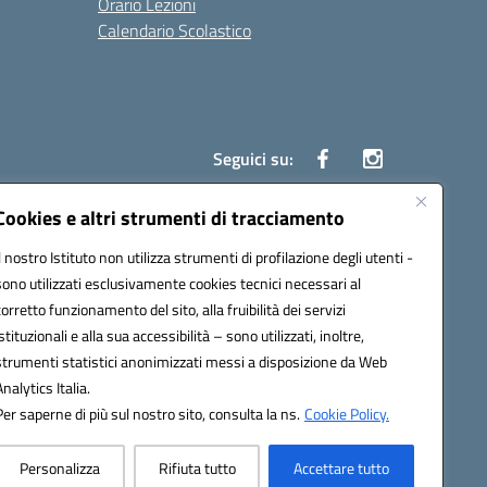
Orario Lezioni
Calendario Scolastico
Seguici su:
Cookies e altri strumenti di tracciamento
Il nostro Istituto non utilizza strumenti di profilazione degli utenti -
1200g@pec.istruzione.it
sono utilizzati esclusivamente cookies tecnici necessari al
corretto funzionamento del sito, alla fruibilità dei servizi
istituzionali e alla sua accessibilità – sono utilizzati, inoltre,
strumenti statistici anonimizzati messi a disposizione da Web
Analytics Italia.
Per saperne di più sul nostro sito, consulta la ns.
Cookie Policy.
Personalizza
Rifiuta tutto
Accettare tutto