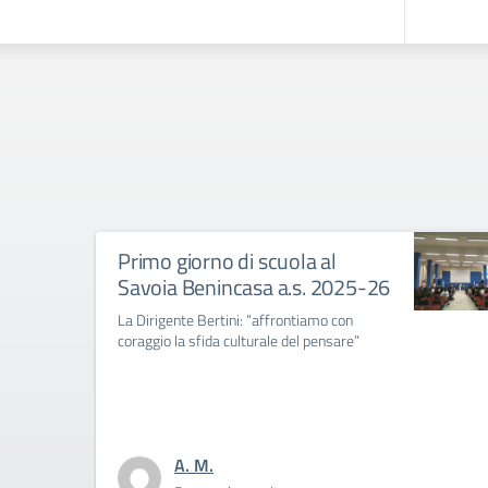
Primo giorno di scuola al
Savoia Benincasa a.s. 2025-26
La Dirigente Bertini: “affrontiamo con
coraggio la sfida culturale del pensare”
A. M.