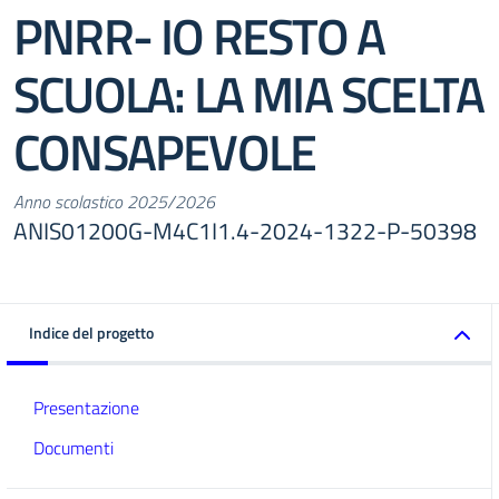
PNRR- IO RESTO A
SCUOLA: LA MIA SCELTA
CONSAPEVOLE
Anno scolastico 2025/2026
ANIS01200G-M4C1I1.4-2024-1322-P-50398
Indice del progetto
Presentazione
Documenti