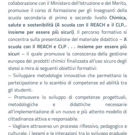
collaborazione con il Ministero dell’Istruzione e del Merito,
promuove il corso di formazione per gli Insegnanti della
scuola secondaria di primo e secondo livello
Chimica,
salute e sostenibilità (A scuola con il REACH e il CLP…
insieme per essere più sicuri)
. Il percorso formativo si
concentra sulla presentazione del materiale didattico –
A
scuola con il REACH e CLP . . . insieme per essere più
sicuri
– il quale promuove la conoscenza della gestione
europea dei prodotti chimici finalizzata all’uso sicuro degli
stessi e mira ai seguenti obiettivi formativi:
– Sviluppare metodologie innovative che permettano la
partecipazione e lo scambio di competenze ed abilità tra
gli studenti.
– Promuovere lo sviluppo di competenze progettuali,
metodologiche e didattiche necessarie
all’implementazione di un nuovo e più attento modello di
cittadinanza attiva e responsabile.
– Vagliare attraverso un processo riflessivo, pedagogico e
culturale, i legami e le interazioni tra lo sviluppo graduale