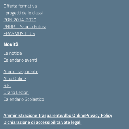
Offerta formativa
I progetti delle classi
PON 2014-2020
PNRR – Scuola Futura
ERASMUS PLUS
Novità
Le notizie
Calendario eventi
Amm. Trasparente
Albo Online
R.E.
Orario Lezioni
Calendario Scolastico
Amministrazione Trasparente
Albo Online
Privacy Policy
Dichiarazione di accessibilità
Note legali