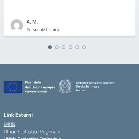
A. M.
Personale tecnico
Istituto di Istruzione Superiore
Savoia Benincasa
Ancona
— Visita la pagina iniziale della scuola
Link Esterni
MIUR
Ufficio Scolastico Regionale