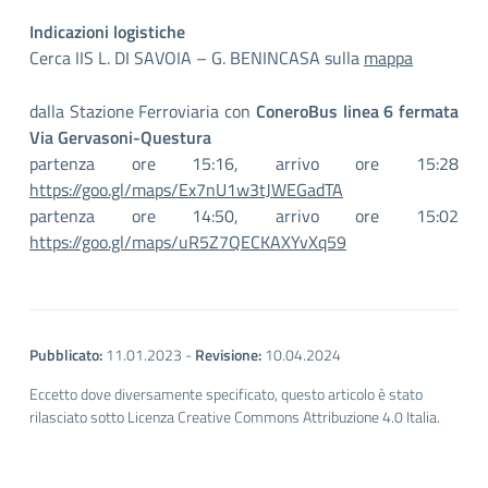
Indicazioni logistiche
Cerca IIS L. DI SAVOIA – G. BENINCASA sulla
mappa
dalla Stazione Ferroviaria con
ConeroBus linea 6 fermata
Via Gervasoni-Questura
partenza ore 15:16, arrivo ore 15:28
https://goo.gl/maps/Ex7nU1w3tJWEGadTA
partenza ore 14:50, arrivo ore 15:02
https://goo.gl/maps/uR5Z7QECKAXYvXq59
Pubblicato:
11.01.2023
-
Revisione:
10.04.2024
Eccetto dove diversamente specificato, questo articolo è stato
rilasciato sotto Licenza Creative Commons Attribuzione 4.0 Italia.