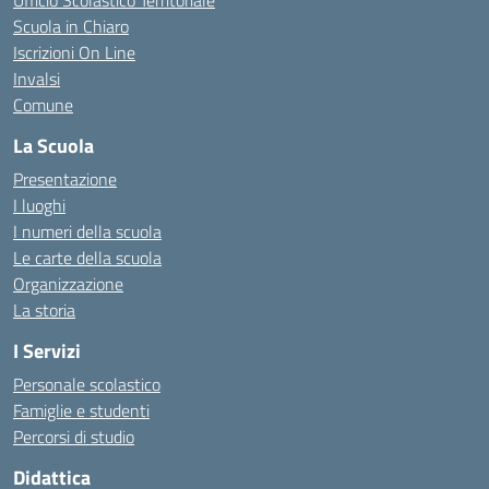
Ufficio Scolastico Territoriale
Scuola in Chiaro
Iscrizioni On Line
Invalsi
Comune
La Scuola
Presentazione
I luoghi
I numeri della scuola
Le carte della scuola
Organizzazione
La storia
I Servizi
Personale scolastico
Famiglie e studenti
Percorsi di studio
Didattica