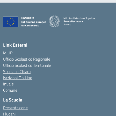
Istituto di Istruzione Superiore
Savoia Benincasa
Ancona
— Visita la pagina iniziale della scuola
Link Esterni
MIUR
Ufficio Scolastico Regionale
Ufficio Scolastico Territoriale
Scuola in Chiaro
Iscrizioni On Line
Invalsi
Comune
La Scuola
Presentazione
I luoghi