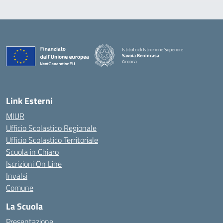
Istituto di Istruzione Superiore
Savoia Benincasa
Ancona
— Visita la pagina iniziale della scuola
Link Esterni
MIUR
Ufficio Scolastico Regionale
Ufficio Scolastico Territoriale
Scuola in Chiaro
Iscrizioni On Line
Invalsi
Comune
La Scuola
Presentazione