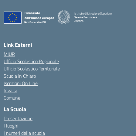
Istituto di Istruzione Superiore
Savoia Benincasa
Ancona
— Visita la pagina iniziale della scuola
Link Esterni
MIUR
Ufficio Scolastico Regionale
Ufficio Scolastico Territoriale
Scuola in Chiaro
Iscrizioni On Line
Invalsi
Comune
La Scuola
Presentazione
I luoghi
I numeri della scuola