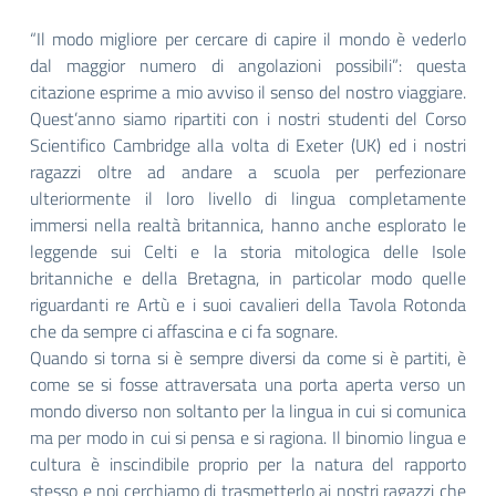
“Il modo migliore per cercare di capire il mondo è vederlo
dal maggior numero di angolazioni possibili”: questa
citazione esprime a mio avviso il senso del nostro viaggiare.
Quest’anno siamo ripartiti con i nostri studenti del Corso
Scientifico Cambridge alla volta di Exeter (UK) ed i nostri
ragazzi oltre ad andare a scuola per perfezionare
ulteriormente il loro livello di lingua completamente
immersi nella realtà britannica, hanno anche esplorato le
leggende sui Celti e la storia mitologica delle Isole
britanniche e della Bretagna, in particolar modo quelle
riguardanti re Artù e i suoi cavalieri della Tavola Rotonda
che da sempre ci affascina e ci fa sognare.
Quando si torna si è sempre diversi da come si è partiti, è
come se si fosse attraversata una porta aperta verso un
mondo diverso non soltanto per la lingua in cui si comunica
ma per modo in cui si pensa e si ragiona. Il binomio lingua e
cultura è inscindibile proprio per la natura del rapporto
stesso e noi cerchiamo di trasmetterlo ai nostri ragazzi che