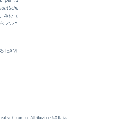
dattiche
a, Arte e
gio 2021.
HUBSTEAM
Creative Commons Attribuzione 4.0 Italia.