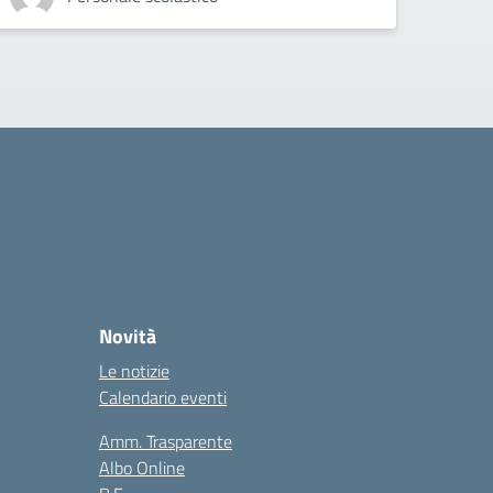
Personale te
Novità
Le notizie
Calendario eventi
Amm. Trasparente
Albo Online