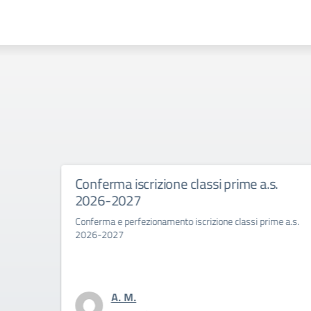
Conferma iscrizione classi prime a.s.
Pri
2026-2027
Sav
26
Conferma e perfezionamento iscrizione classi prime a.s.
2026-2027
La D
cora
A. M.