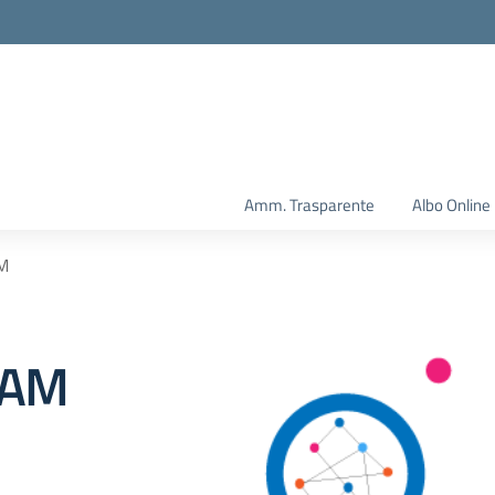
Amm. Trasparente
Albo Online
M
EAM