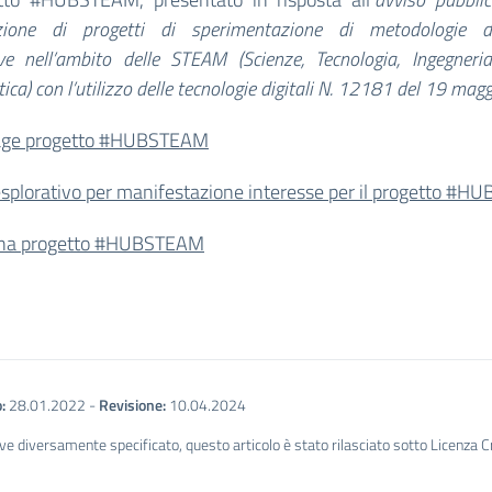
azione di progetti di sperimentazione di metodologie di
ve nell’ambito delle STEAM (Scienze, Tecnologia, Ingegneri
ca) con l’utilizzo delle tecnologie digitali N. 12181 del 19 mag
ge progetto #HUBSTEAM
esplorativo per manifestazione interesse per il progetto #
na progetto #HUBSTEAM
:
28.01.2022
-
Revisione:
10.04.2024
ve diversamente specificato, questo articolo è stato rilasciato sotto Licenza 