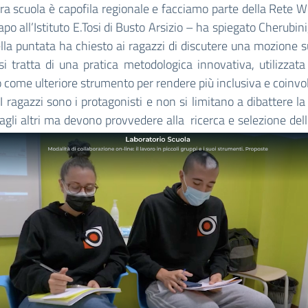
ra scuola è capofila regionale e facciamo parte della Rete
apo all’Istituto E.Tosi di Busto Arsizio – ha spiegato Cherubini
lla puntata ha chiesto ai ragazzi di discutere una mozione s
 si tratta di una pratica metodologica innovativa, utilizzata 
o come ulteriore strumento per rendere più inclusiva e coinvo
 I ragazzi sono i protagonisti e non si limitano a dibattere la 
agli altri ma devono provvedere alla
ricerca e selezione dell