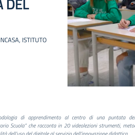
A DEL
NCASA, ISTITUTO
dologia di apprendimento al centro di una puntata de
orio Scuola” che racconta in 20 videolezioni strumenti, meto
ità dell’uso del digitale al servizio dell’innovazione didattica