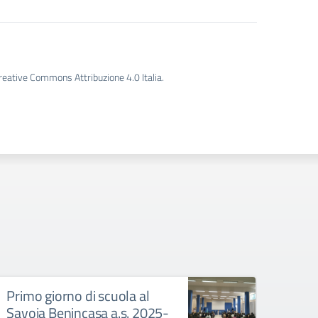
Creative Commons Attribuzione 4.0 Italia.
Dislocazione
classi/sezioni/indirizzi/plessi a.s.