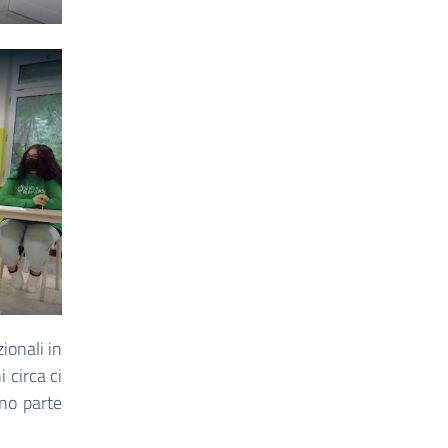
zionali in
 circa ci
nno parte