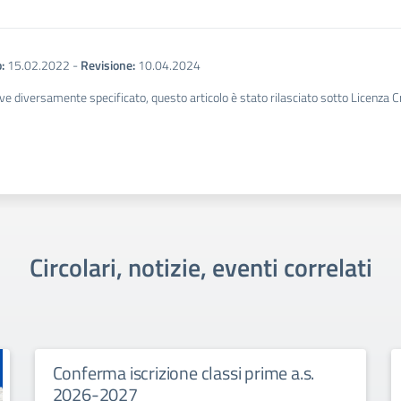
:
15.02.2022
-
Revisione:
10.04.2024
ve diversamente specificato, questo articolo è stato rilasciato sotto Licenza 
Circolari, notizie, eventi correlati
Collegio Docenti unitario
Convocazione Collegio Docenti Unitario giovedì 11