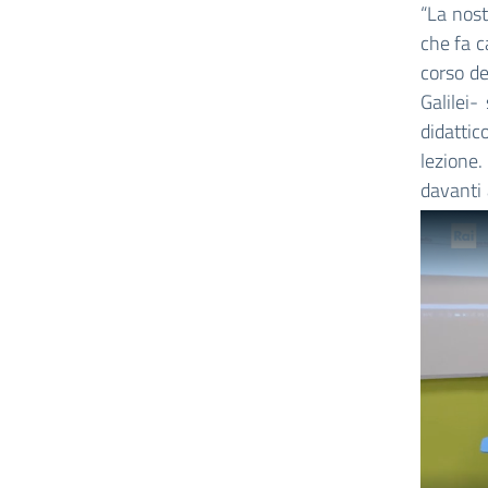
“La nost
che fa c
corso de
Galilei-
didattic
lezione.
davanti 