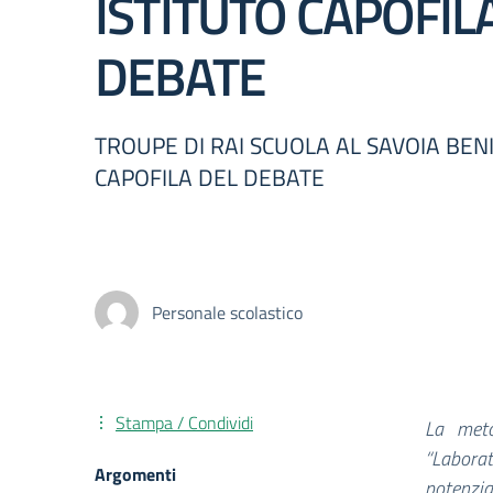
ISTITUTO CAPOFIL
DEBATE
TROUPE DI RAI SCUOLA AL SAVOIA BENI
CAPOFILA DEL DEBATE
Personale scolastico
Stampa / Condividi
La meto
“Laborat
Argomenti
potenzial