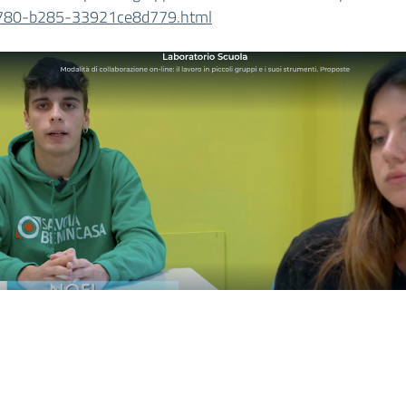
780-b285-33921ce8d779.html