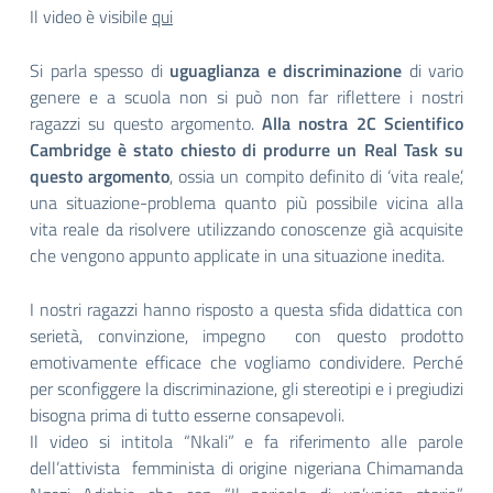
Il video è visibile
qui
Si parla spesso di
uguaglianza e discriminazione
di vario
genere e a scuola non si può non far riflettere i nostri
ragazzi su questo argomento.
Alla nostra 2C Scientifico
Cambridge è stato chiesto di produrre un Real Task su
questo argomento
, ossia un compito definito di ‘vita reale’,
una situazione-problema quanto più possibile vicina alla
vita reale da risolvere utilizzando conoscenze già acquisite
che vengono appunto applicate in una situazione inedita.
I nostri ragazzi hanno risposto a questa sfida didattica con
serietà, convinzione, impegno con questo prodotto
emotivamente efficace che vogliamo condividere. Perché
per sconfiggere la discriminazione, gli stereotipi e i pregiudizi
bisogna prima di tutto esserne consapevoli.
Il video si intitola “Nkali” e fa riferimento alle parole
dell’attivista femminista di origine nigeriana Chimamanda