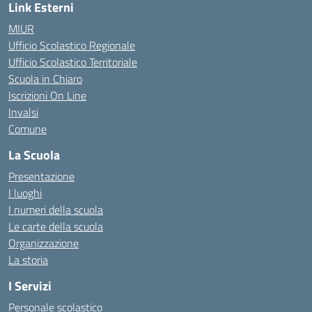
Link Esterni
MIUR
Ufficio Scolastico Regionale
Ufficio Scolastico Territoriale
Scuola in Chiaro
Iscrizioni On Line
Invalsi
Comune
La Scuola
Presentazione
I luoghi
I numeri della scuola
Le carte della scuola
Organizzazione
La storia
I Servizi
Personale scolastico