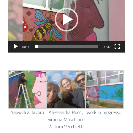
00:00
00:47
Yapwilli al lavoro
Alessandra Rucci,
work in progress…
Simona Moschini e
William Vecchietti