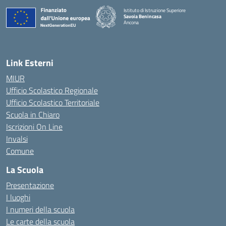
Istituto di Istruzione Superiore
Savoia Benincasa
Ancona
— Visita la pagina iniziale della scuola
Link Esterni
MIUR
Ufficio Scolastico Regionale
Ufficio Scolastico Territoriale
Scuola in Chiaro
Iscrizioni On Line
Invalsi
Comune
La Scuola
Presentazione
I luoghi
I numeri della scuola
Le carte della scuola