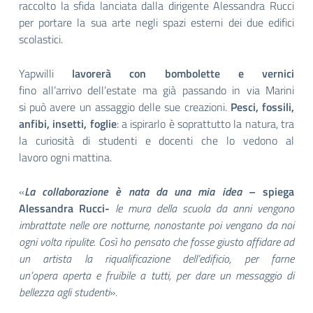
raccolto la sfida lanciata dalla dirigente Alessandra Rucci
per portare la sua arte negli spazi esterni dei due edifici
scolastici.
Yapwilli
lavorerà con bombolette e vernici
fino all’arrivo dell’estate ma già passando in via Marini
si può avere un assaggio delle sue creazioni.
Pesci, fossili,
anfibi, insetti, foglie
: a ispirarlo è soprattutto la natura, tra
la curiosità di studenti e docenti che lo vedono al
lavoro ogni mattina.
«
La collaborazione è nata da una mia idea
– spiega
Alessandra Rucci-
le mura della scuola da anni vengono
imbrattate nelle ore notturne, nonostante poi vengano da noi
ogni volta ripulite. Così ho pensato che fosse giusto affidare ad
un artista la riqualificazione dell’edificio, per farne
un’opera aperta e fruibile a tutti, per dare un messaggio di
bellezza agli studenti
».