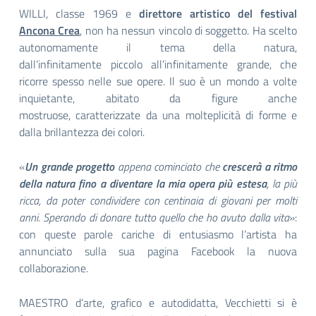
WILLI, classe 1969 e
direttore artistico del festival
Ancona Crea
, non ha nessun vincolo di soggetto. Ha scelto
autonomamente il tema della natura,
dall’infinitamente piccolo all’infinitamente grande, che
ricorre spesso nelle sue opere. Il suo è un mondo a volte
inquietante, abitato da figure anche
mostruose, caratterizzate da una molteplicità di forme e
dalla brillantezza dei colori.
«
Un grande progetto
appena cominciato che
crescerà a ritmo
della natura fino a diventare la mia opera più estesa
, la più
ricca, da poter condividere con centinaia di giovani per molti
anni. Sperando di donare tutto quello che ho avuto dalla vita
»:
con queste parole cariche di entusiasmo l’artista ha
annunciato sulla sua pagina Facebook la nuova
collaborazione.
MAESTRO d’arte, grafico e autodidatta, Vecchietti si è