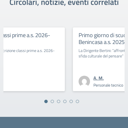
Circolari, notizie, eventi correlati
Primo giorno di scuola al Savoia
Benincasa a.s. 2025-26
-
La Dirigente Bertini: “affrontiamo con coraggio la
sfida culturale del pensare”
A. M.
Personale tecnico