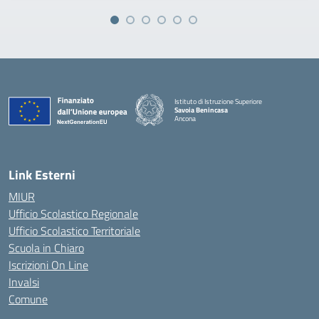
Istituto di Istruzione Superiore
Savoia Benincasa
Ancona
— Visita la pagina iniziale della scuola
Link Esterni
MIUR
Ufficio Scolastico Regionale
Ufficio Scolastico Territoriale
Scuola in Chiaro
Iscrizioni On Line
Invalsi
Comune