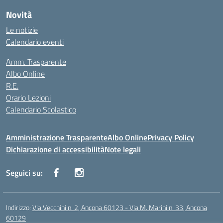
Novità
Le notizie
Calendario eventi
Amm. Trasparente
Albo Online
R.E.
Orario Lezioni
Calendario Scolastico
Amministrazione Trasparente
Albo Online
Privacy Policy
Dichiarazione di accessibilità
Note legali
Seguici su:
Indirizzo:
Via Vecchini n. 2, Ancona 60123 - Via M. Marini n. 33, Ancona
60129