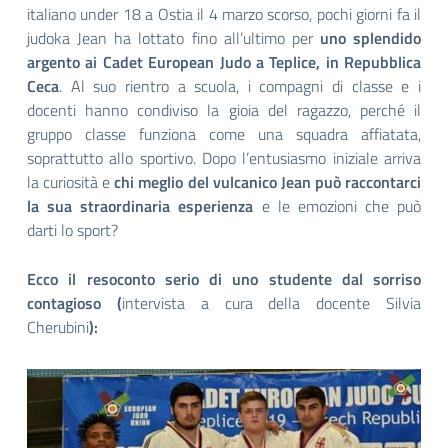
italiano under 18 a Ostia il 4 marzo scorso, pochi giorni fa il
judoka Jean ha lottato fino all’ultimo per
uno splendido
argento ai Cadet European Judo a Teplice, in Repubblica
Ceca
. Al suo rientro a scuola, i compagni di classe e i
docenti hanno condiviso la gioia del ragazzo, perché il
gruppo classe funziona come una squadra affiatata,
soprattutto allo sportivo. Dopo l’entusiasmo iniziale arriva
la curiosità e
chi meglio del vulcanico Jean può raccontarci
la sua straordinaria esperienza
e le emozioni che può
darti lo sport?
Ecco il resoconto serio di uno studente dal sorriso
contagioso
(
intervista a cura della docente Silvia
Cherubini
):