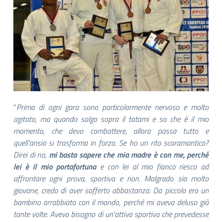
“
Prima di ogni gara sono particolarmente nervoso e molto
agitato, ma quando salgo sopra il tatami e so che è il mio
momento, che devo combattere, allora passa tutto e
quell’ansia si trasforma in forza. Se ho un rito scaramantico?
Direi di no,
mi basta sapere che mia madre è con me, perché
lei è il mio portafortuna
e con lei al mio fianco riesco ad
affrontare ogni prova, sportiva e non. Malgrado sia molto
giovane, credo di aver sofferto abbastanza. Da piccolo ero un
bambino arrabbiato con il mondo, perché mi aveva deluso già
tante volte. Avevo bisogno di un’attiva sportiva che prevedesse