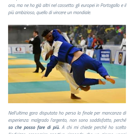
ora, ma ne ho già altri nel cassetto: gli europei in Portogallo e il
più ambizioso, quello di vincere un mondiale.
Nell’ultima gara disputata ho perso la finale per mancanza di
esperienza: malgrado l’argento, non sono soddisfatto, perché
so che posso fare di più.
A chi mi chiede perché ho scelto