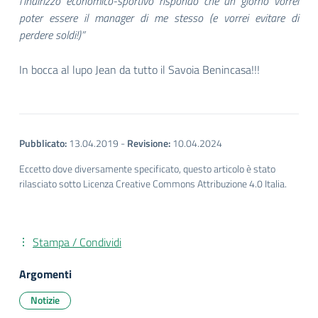
l’indirizzo economico-sportivo rispondo che un giorno vorrei
poter essere il manager di me stesso (e vorrei evitare di
perdere soldi!)”
In bocca al lupo Jean da tutto il Savoia Benincasa!!!
Pubblicato:
13.04.2019
-
Revisione:
10.04.2024
Eccetto dove diversamente specificato, questo articolo è stato
rilasciato sotto Licenza Creative Commons Attribuzione 4.0 Italia.
Stampa / Condividi
Argomenti
Notizie