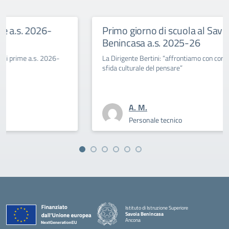
Primo giorno di scuola al Savoia
Benincasa a.s. 2025-26
La Dirigente Bertini: “affrontiamo con coraggio la
sfida culturale del pensare”
A. M.
Personale tecnico
Istituto di Istruzione Superiore
Savoia Benincasa
Ancona
— Visita la pagina iniziale della scuola