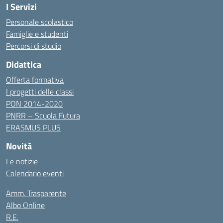
I Servizi
Personale scolastico
Famiglie e studenti
Percorsi di studio
Didattica
Offerta formativa
I progetti delle classi
PON 2014-2020
PNRR – Scuola Futura
ERASMUS PLUS
Novità
Le notizie
Calendario eventi
Amm. Trasparente
Albo Online
R.E.