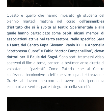
Questo è quello che hanno imparato gli studenti del
biennio martedì mattina nel corso dell’
assemblea
d’istituto che si è svolta al Teatro Sperimentale e alla
quale hanno partecipato come ospiti alcuni membri di
associazioni attive nel terzo settore. Nello specifico Sara
e Laura del Centro Papa Giovanni Paolo XXIII e Antonella
“dottoress
a Cuore” e Fabio “dottor Campanellino”, clown
dottori per il Baule dei S
ogni.
Sono stati trasmessi video,
spezzoni di film a tema, canzoni e testimonianze dirette di
volontari e “pazienti”. Come Patrizia, che al Centro
confeziona bomboniere o Jeff che si occupa di ristorazione.
Grazie al lavoro riescono ad avere un’indipendenza
economica e sentirsi parte integrante della società.