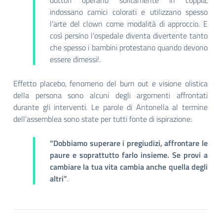
dottori operano solitamente in coppia,
indossano camici colorati e utilizzano spesso
l’arte del clown come modalità di approccio. E
così persino l’ospedale diventa divertente tanto
che spesso i bambini protestano quando devono
essere dimessi!.
Effetto placebo, fenomeno del burn out e visione olistica
della persona sono alcuni degli argomenti affrontati
durante gli interventi. Le parole di Antonella al termine
dell’assemblea sono state per tutti fonte di ispirazione:
“Dobbiamo superare i pregiudizi, affrontare le
paure e soprattutto farlo insieme. Se provi a
cambiare la tua vita cambia anche quella degli
altri”
.