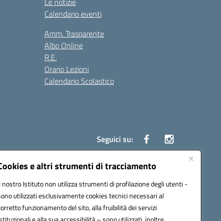
Le notizie
Calendario eventi
Amm. Trasparente
Albo Online
R.E.
Orario Lezioni
Calendario Scolastico
Seguici su:
Cookies e altri strumenti di tracciamento
Il nostro Istituto non utilizza strumenti di profilazione degli utenti -
1200g@pec.istruzione.it
sono utilizzati esclusivamente cookies tecnici necessari al
corretto funzionamento del sito, alla fruibilità dei servizi
istituzionali e alla sua accessibilità – sono utilizzati, inoltre,