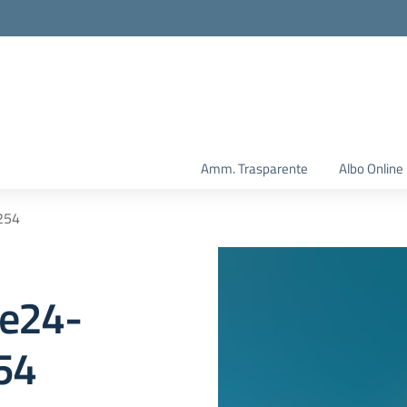
Amm. Trasparente
Albo Online
254
e24-
54