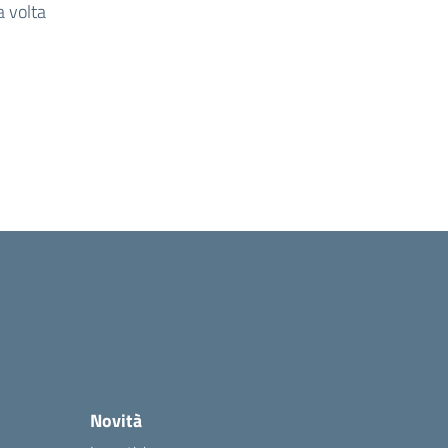
a volta
Novità