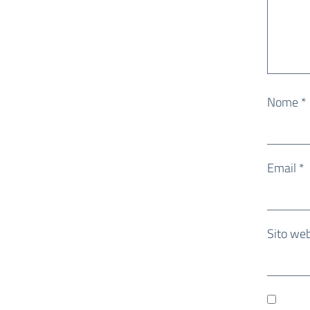
Nome
*
Email
*
Sito we