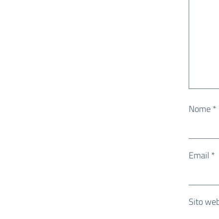
Nome
*
Email
*
Sito we