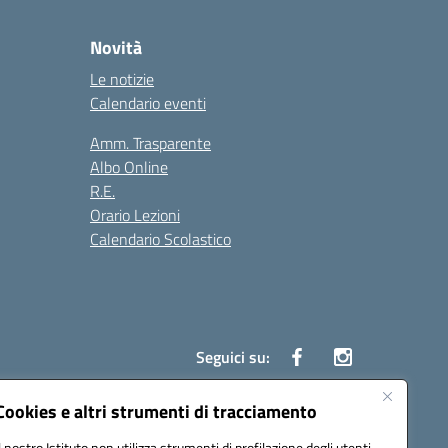
Novità
Le notizie
Calendario eventi
Amm. Trasparente
Albo Online
R.E.
Orario Lezioni
Calendario Scolastico
Seguici su:
Cookies e altri strumenti di tracciamento
Il nostro Istituto non utilizza strumenti di profilazione degli utenti -