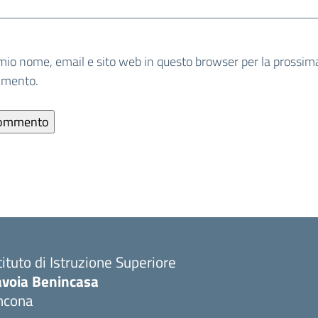
 mio nome, email e sito web in questo browser per la prossim
mmento.
tituto di Istruzione Superiore
avoia Benincasa
ncona