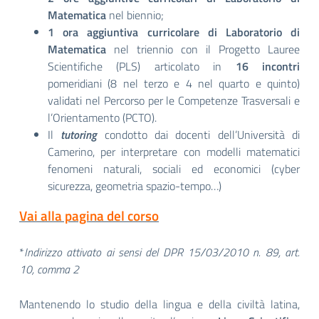
Matematica
nel biennio;
1 ora aggiuntiva curricolare di Laboratorio di
Matematica
nel triennio con il Progetto Lauree
Scientifiche (PLS) articolato in
16 incontri
pomeridiani (8 nel terzo e 4 nel quarto e quinto)
validati nel Percorso per le Competenze Trasversali e
l’Orientamento (PCTO).
Il
tutoring
condotto dai docenti dell’Università di
Camerino, per interpretare con modelli matematici
fenomeni naturali, sociali ed economici (cyber
sicurezza, geometria spazio-tempo…)
Vai alla pagina del corso
*
Indirizzo attivato ai sensi del DPR 15/03/2010 n. 89, art.
10, comma 2
Mantenendo lo studio della lingua e della civiltà latina,