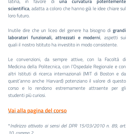
latina, in favore di
una curvatura potentemente
scientifica
, adatta a coloro che hanno già le idee chiare sul
loro futuro.
Inutile dire che un liceo del genere ha bisogno di
grandi
laboratori funzionali, attrezzati e moderni
, aspetti sui
quali il nostro Istituto ha investito in modo consistente.
Le convenzioni, da sempre attive, con la Facoltà di
Medicina della Politecnica, con l’Ospedale Regionale e con
altri Istituti di ricerca internazionali (MIT di Boston e da
quest’anno anche Harvard) potenziano il valore di questo
corso e lo rendono estremamente attraente per gli
studenti più curiosi.
Vai alla pagina del corso
*
Indirizzo attivato ai sensi del DPR 15/03/2010 n. 89, art.
10, comma 2