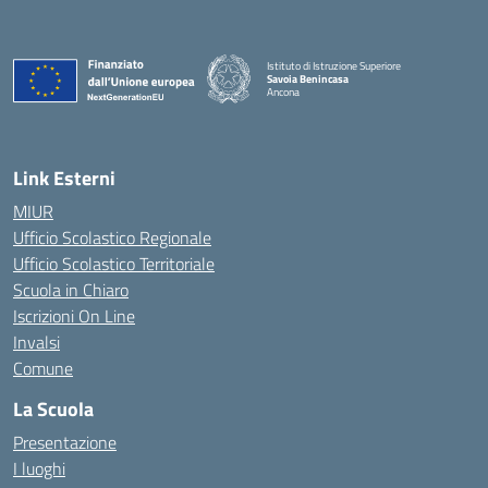
Istituto di Istruzione Superiore
Savoia Benincasa
Ancona
— Visita la pagina iniziale della scuola
Link Esterni
MIUR
Ufficio Scolastico Regionale
Ufficio Scolastico Territoriale
Scuola in Chiaro
Iscrizioni On Line
Invalsi
Comune
La Scuola
Presentazione
I luoghi