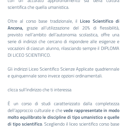
con un accurato approfondimento sia della cultura
scientifica che quella umanistica.
Oltre al corso base tradizionale, il
Liceo Scientifico di
Ancona,
grazie all’utilizzazione del 20% di flessibilità,
previsto nell’ambito dell’autonomia scolastica, offre una
serie di indirizzi
che cercano di rispondere alle esigenze e
vocazioni di ciascun alunno, rilasciando sempre il DIPLOMA
DI LICEO SCIENTIFICO.
Gli indirizzi Liceo Scientifico Scienze Applicate quadriennale
e quinquennale sono invece opzioni ordinamentali.
clicca sull’indirizzo che ti interessa
È un corso di studi caratterizzato dalla completezza
dell’approccio culturale e che
vede rappresentate in modo
molto equilibrato le discipline di tipo umanistico e quelle
di tipo scientifico
. Scegliendo il liceo scientifico corso base