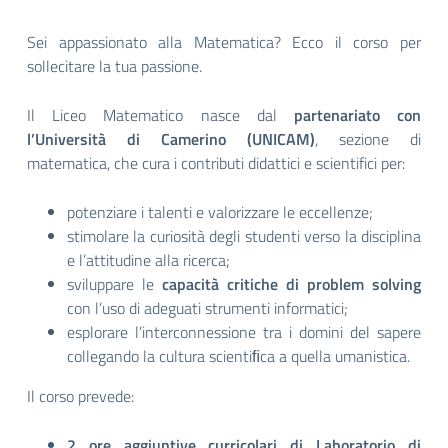
Sei appassionato alla Matematica? Ecco il corso per
sollecitare la tua passione.
Il Liceo Matematico nasce dal
partenariato con
l’Università di Camerino (UNICAM)
, sezione di
matematica, che cura i contributi didattici e scientifici per:
potenziare i talenti e valorizzare le eccellenze;
stimolare la curiosità degli studenti verso la disciplina
e l’attitudine alla ricerca;
sviluppare le
capacità critiche di problem solving
con l’uso di adeguati strumenti informatici;
esplorare l’interconnessione tra i domini del sapere
collegando la cultura scientiﬁca a quella umanistica.
Il corso prevede:
2 ore aggiuntive curricolari di Laboratorio di