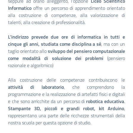
seppure ad orario alleggerito, l’opzione
Liceo Scientifico
Informatico
offre un percorso di apprendimento orientato
alla costruzione di competenze, alla valorizzazione di
talenti, alla creazione di professionalità.
L’indirizzo prevede due ore di informatica in tutti e
cinque gli anni, studiata come disciplina a sé
, ma con un
taglio orientato allo
sviluppo del pensiero computazionale
come modalità di soluzione dei problemi
(pensiero
razionale e algoritmico)
Alla costruzione delle competenze contribuiscono le
attività di laboratorio
, che comprendono la
programmazione e la realizzazione di artefatti fisici e digitali
e che sono arricchite da un percorso di
robotica educativa
.
Stampante 3D, piccoli e grandi robot, kit Arduino
,
rappresentano una parte delle ricchezze strumentali della
nostra scuola per questa opzione di studio.