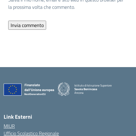
la prossima volta che commento.
Istituto di Istruzione Superiore
Savoia Benincasa
Ancona
— Visita la pagina iniziale della scuola
Link Esterni
MIUR
Ufficio Scolastico Regionale