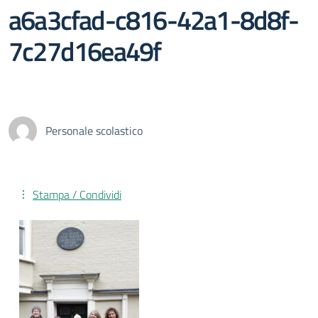
a6a3cfad-c816-42a1-8d8f-
7c27d16ea49f
Personale scolastico
Stampa / Condividi