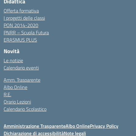
Didattica
Offerta formativa
I progetti delle classi
PON 2014-2020
PNRR – Scuola Futura
ERASMUS PLUS
Novità
Le notizie
Calendario eventi
Amm. Trasparente
Albo Online
R.E.
Orario Lezioni
Calendario Scolastico
Amministrazione Trasparente
Albo Online
Privacy Policy
Dichiarazione di accessibilità
Note legali