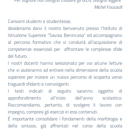
“Per sognare non bisogna chiudere gli occhi, bisogna leggere”
Michel Foucault
Carissimi studenti e studentesse,
desideriamo darvi il nostro benvenuto presso l’Istituto di
Istruzione Superiore “Savoia Benincasa” ed accompagnarvi
al percorso formativo che vi condurrà all’acquisizione di
competenze essenziali per affrontare le complesse sfide
del futuro.
I nostri docenti hanno selezionato per voi alcune letture
che vi aiuteranno ad entrare nella dimensione della scuola
superiore per iniziare un nuovo percorso di scoperta verso
traguardi sfidanti e coinvolgenti.
I testi indicati di seguito saranno oggetto di
approfondimento all’inizio dell’anno scolastico.
Raccomandiamo, pertanto, di svolgere il lavoro con
impegno, compresi gli esercizi in essi contenuti.
È importante consolidare i fondamenti della morfologia e
della sintassi, già affrontati nel corso della scuola