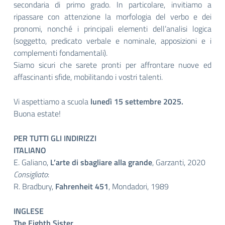
secondaria di primo grado. In particolare, invitiamo a
ripassare con attenzione la morfologia del verbo e dei
pronomi, nonché i principali elementi dell’analisi logica
(soggetto, predicato verbale e nominale, apposizioni e i
complementi fondamentali).
Siamo sicuri che sarete pronti per affrontare nuove ed
affascinanti sfide, mobilitando i vostri talenti.
Vi aspettiamo a scuola
lunedì 15 settembre 2025.
Buona estate!
PER TUTTI GLI INDIRIZZI
ITALIANO
E. Galiano,
L’arte di sbagliare alla grande
, Garzanti, 2020
Consigliato
:
R. Bradbury,
Fahrenheit 451
, Mondadori, 1989
INGLESE
The Eighth Sister
,