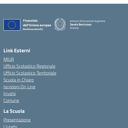
Istituto di Istruzione Superiore
Savoia Benincasa
Ancona
— Visita la pagina iniziale della scuola
Link Esterni
MIUR
Ufficio Scolastico Regionale
Ufficio Scolastico Territoriale
Scuola in Chiaro
Iscrizioni On Line
Invalsi
Comune
La Scuola
Presentazione
I luoghi