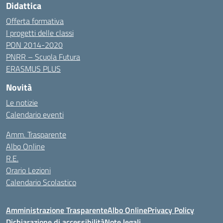
Didattica
Offerta formativa
I progetti delle classi
PON 2014-2020
PNRR – Scuola Futura
ERASMUS PLUS
Novità
Le notizie
Calendario eventi
Amm. Trasparente
Albo Online
R.E.
Orario Lezioni
Calendario Scolastico
Amministrazione Trasparente
Albo Online
Privacy Policy
Dichiarazione di accessibilità
Note legali