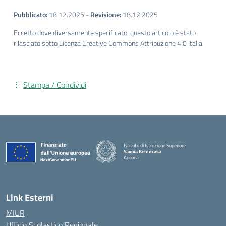
Pubblicato:
18.12.2025
-
Revisione:
18.12.2025
Eccetto dove diversamente specificato, questo articolo è stato
rilasciato sotto Licenza Creative Commons Attribuzione 4.0 Italia.
Stampa / Condividi
Istituto di Istruzione Superiore
Savoia Benincasa
Ancona
— Visita la pagina iniziale della scuola
Link Esterni
MIUR
Ufficio Scolastico Regionale