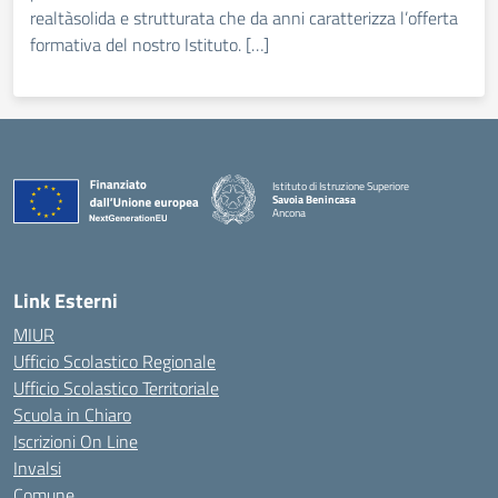
realtàsolida e strutturata che da anni caratterizza l’offerta
formativa del nostro Istituto. […]
Istituto di Istruzione Superiore
Savoia Benincasa
Ancona
— Visita la pagina iniziale della scuola
Link Esterni
MIUR
Ufficio Scolastico Regionale
Ufficio Scolastico Territoriale
Scuola in Chiaro
Iscrizioni On Line
Invalsi
Comune