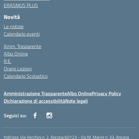
ERASMUS PLUS
Novità
Le notizie
Calendario eventi
Amm. Trasparente
Albo Online
R.E.
Orario Lezioni
Calendario Scolastico
Amministrazione Trasparente
Albo Online
Privacy Policy
Dichiarazione di accessibilità
Note legali
Seguici su:
Indirizzo:
Via Vecchini n. 2, Ancona 60123 - Via M. Marini n. 33, Ancona