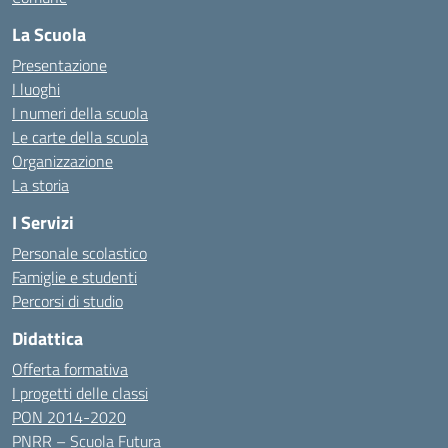
La Scuola
Presentazione
I luoghi
I numeri della scuola
Le carte della scuola
Organizzazione
La storia
I Servizi
Personale scolastico
Famiglie e studenti
Percorsi di studio
Didattica
Offerta formativa
I progetti delle classi
PON 2014-2020
PNRR – Scuola Futura