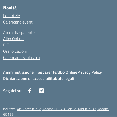
Novità
Le notizie
Calendario eventi
Amm. Trasparente
Albo Online
R.E.
Orario Lezioni
Calendario Scolastico
Amministrazione Trasparente
Albo Online
Privacy Policy
Dichiarazione di accessibilità
Note legali
Seguici su:
Indirizzo:
Via Vecchini n. 2, Ancona 60123 - Via M. Marini n. 33, Ancona
60129