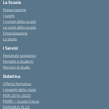
La Scuola
Presentazione
I luoghi
I numeri della scuola
Le carte della scuola
Organizzazione
La storia
I Servizi
Personale scolastico
Famiglie e studenti
Percorsi di studio
Didattica
Offerta formativa
I progetti delle classi
PON 2014-2020
PNRR – Scuola Futura
ERASMUS PLUS