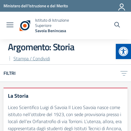
Vai ai contenuti
Vai al menu di navigazione
Vai al footer
Ministero dell'Istruzione e del Merito
Istituto di Istruzione
Superiore
Savoia Benincasa
Apr
Argomento: Storia
Stampa / Condividi
FILTRI
La Storia
Liceo Scientifico Luigi di Savoia Il Liceo Savoia nasce come
istituto nell’ottobre del 1923, con sede provvisoria presso i
locali dell’ex Orfanatrofio di via Torrioni. L’utenza, allora, era
rappresentata dagli studenti degli Istituti Tecnici di Ancona,