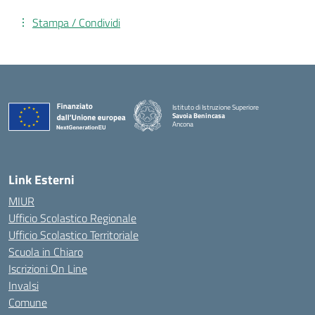
Stampa / Condividi
Istituto di Istruzione Superiore
Savoia Benincasa
Ancona
— Visita la pagina iniziale della scuola
Link Esterni
MIUR
Ufficio Scolastico Regionale
Ufficio Scolastico Territoriale
Scuola in Chiaro
Iscrizioni On Line
Invalsi
Comune