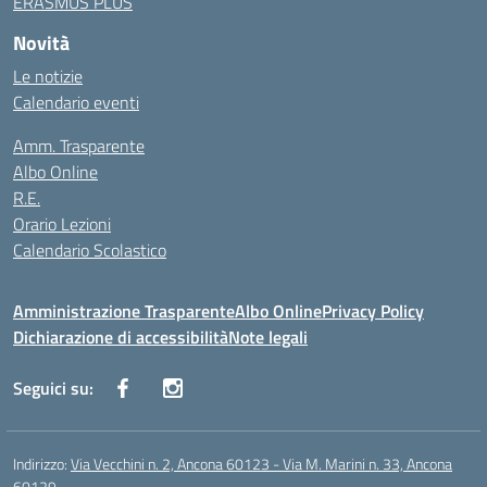
ERASMUS PLUS
Novità
Le notizie
Calendario eventi
Amm. Trasparente
Albo Online
R.E.
Orario Lezioni
Calendario Scolastico
Amministrazione Trasparente
Albo Online
Privacy Policy
Dichiarazione di accessibilità
Note legali
Seguici su:
Indirizzo:
Via Vecchini n. 2, Ancona 60123 - Via M. Marini n. 33, Ancona
60129