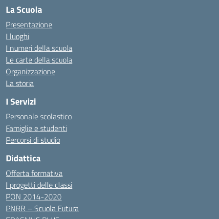
La Scuola
Presentazione
I luoghi
I numeri della scuola
Le carte della scuola
Organizzazione
La storia
I Servizi
Personale scolastico
Famiglie e studenti
Percorsi di studio
Didattica
Offerta formativa
I progetti delle classi
PON 2014-2020
PNRR – Scuola Futura