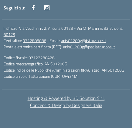
Seguici su:
Indirizzo:
Via Vecchini n. 2, Ancona 60123 - Via M. Marini n. 33, Ancona
60129
Centralino:
0712805086
Email:
anis01200g@istruzione.it
Posta elettronica certificata (PEC):
anis01200g@pec.istruzione.it
Codice fiscale: 93122280428
Codice meccanografico:
ANIS01200G
Codice Indice delle Pubbliche Amministrazioni (IPA): istsc_ANIS01200G
Codice unico di fatturazione (CUF): UF434M
Hosting & Powered by 3D Solution S.r.l.
Concept & Design by Designers Italia