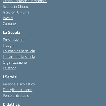
Ufficio Scolastico Territoriale
Scuola in Chiaro
Iscrizioni On Line
Invalsi
Comune
La Scuola
Presentazione
I luoghi
I numeri della scuola
Le carte della scuola
Organizzazione
La storia
I Servizi
Personale scolastico
Famiglie e studenti
Percorsi di studio
Didattica