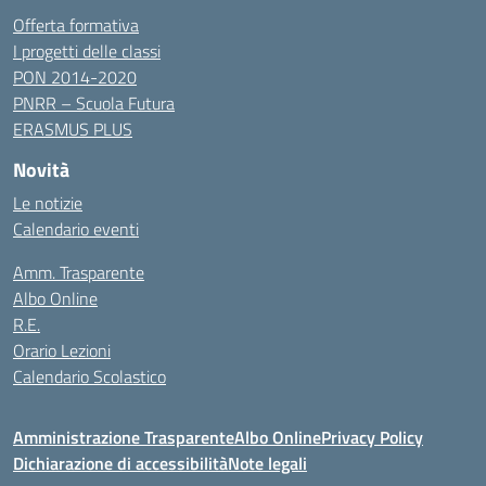
Offerta formativa
I progetti delle classi
PON 2014-2020
PNRR – Scuola Futura
ERASMUS PLUS
Novità
Le notizie
Calendario eventi
Amm. Trasparente
Albo Online
R.E.
Orario Lezioni
Calendario Scolastico
Amministrazione Trasparente
Albo Online
Privacy Policy
Dichiarazione di accessibilità
Note legali