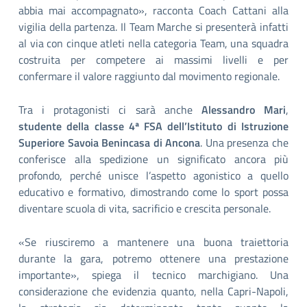
abbia mai accompagnato», racconta Coach Cattani alla
vigilia della partenza. Il Team Marche si presenterà infatti
al via con cinque atleti nella categoria Team, una squadra
costruita per competere ai massimi livelli e per
confermare il valore raggiunto dal movimento regionale.
Tra i protagonisti ci sarà anche
Alessandro Mari
,
studente della classe 4ª FSA dell’Istituto di Istruzione
Superiore Savoia Benincasa di Ancona
. Una presenza che
conferisce alla spedizione un significato ancora più
profondo, perché unisce l’aspetto agonistico a quello
educativo e formativo, dimostrando come lo sport possa
diventare scuola di vita, sacrificio e crescita personale.
«Se riusciremo a mantenere una buona traiettoria
durante la gara, potremo ottenere una prestazione
importante», spiega il tecnico marchigiano. Una
considerazione che evidenzia quanto, nella Capri-Napoli,