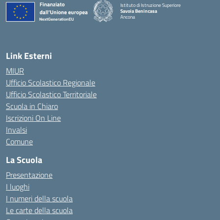
Istituto di Istruzione Superiore
Savoia Benincasa
Ancona
— Visita la pagina iniziale della scuola
Link Esterni
MIUR
Ufficio Scolastico Regionale
Ufficio Scolastico Territoriale
Scuola in Chiaro
Iscrizioni On Line
Invalsi
Comune
La Scuola
Presentazione
I luoghi
I numeri della scuola
Le carte della scuola