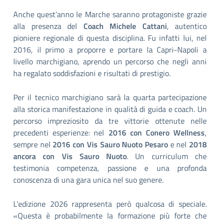
Anche quest’anno le Marche saranno protagoniste grazie
alla presenza del
Coach Michele Cattani
, autentico
pioniere regionale di questa disciplina. Fu infatti lui, nel
2016, il primo a proporre e portare la Capri-Napoli a
livello marchigiano, aprendo un percorso che negli anni
ha regalato soddisfazioni e risultati di prestigio.
Per il tecnico marchigiano sarà la quarta partecipazione
alla storica manifestazione in qualità di guida e coach. Un
percorso impreziosito da tre vittorie ottenute nelle
precedenti esperienze: nel
2016 con Conero Wellness
,
sempre nel
2016 con Vis Sauro Nuoto Pesaro
e nel
2018
ancora con Vis Sauro Nuoto
. Un curriculum che
testimonia competenza, passione e una profonda
conoscenza di una gara unica nel suo genere.
L’edizione 2026 rappresenta però qualcosa di speciale.
«Questa è probabilmente la formazione più forte che