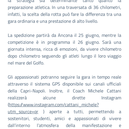
la strategia sia determinante tanto quanto la
preparazione atletica. In una traversata di 36 chilometri,
infatti, la scelta della rotta può fare la differenza tra una
gara ordinaria e una prestazione di alto livello.
La spedizione partirà da Ancona il 25 giugno, mentre la
competizione è in programma il 26 giugno. Sarà una
giornata intensa, ricca di emozioni, da vivere chilometro
dopo chilometro seguendo gli atleti lungo il loro viaggio
nel mare del Golfo.
Gli appassionati potranno seguire la gara in tempo reale
attraverso il sistema GPS disponibile sui canali ufficiali
della Capri-Napoli. Inoltre, il Coach Michele Cattani
realizzerà alcune dirette Instagram
(
https://www.instagram.com/cattani_michele?
utm_source=qr
) aperte a tutti, permettendo a
sostenitori, studenti, amici e appassionati di vivere
dall’interno l’atmosfera della manifestazione e