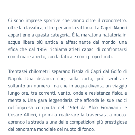
Ci sono imprese sportive che vanno oltre il cronometro,
oltre la classifica, oltre persino la vittoria. La
Capri-Napoli
appartiene a questa categoria. È la maratona natatoria in
acque libere più antica e affascinante del mondo, una
sfida che dal 1954 richiama atleti capaci di confrontarsi
con il mare aperto, con la fatica e con i propri limiti.
Trentasei chilometri separano l’isola di Capri dal Golfo di
Napoli. Una distanza che, sulla carta, può sembrare
soltanto un numero, ma che in acqua diventa un viaggio
lungo ore, tra correnti, vento, onde e resistenza fisica e
mentale. Una gara leggendaria che affonda le sue radici
nell’impresa compiuta nel 1949 da Aldo Fioravanti e
Cesare Alfieri, i primi a realizzare la traversata a nuoto,
aprendo la strada a una delle competizioni più prestigiose
del panorama mondiale del nuoto di fondo.