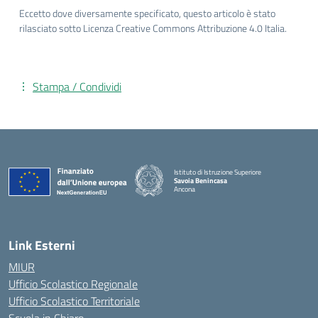
Eccetto dove diversamente specificato, questo articolo è stato
rilasciato sotto Licenza Creative Commons Attribuzione 4.0 Italia.
Stampa / Condividi
Istituto di Istruzione Superiore
Savoia Benincasa
Ancona
— Visita la pagina iniziale della scuola
Link Esterni
MIUR
Ufficio Scolastico Regionale
Ufficio Scolastico Territoriale