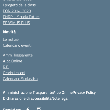
I progetti delle classi
PON 2014-2020
PNRR – Scuola Futura
ERASMUS PLUS
Novità
Le notizie
Calendario eventi
Amm. Trasparente
Albo Online
R.E.
Orario Lezioni
Calendario Scolastico
Amministrazione Trasparente
Albo Online
Privacy Policy
Dichiarazione di accessibilità
Note legali
Seguici su: