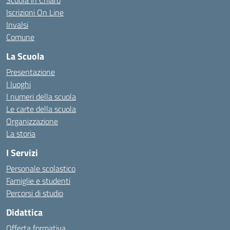
Scuola in Chiaro
Iscrizioni On Line
Invalsi
Comune
La Scuola
Presentazione
I luoghi
I numeri della scuola
Le carte della scuola
Organizzazione
La storia
I Servizi
Personale scolastico
Famiglie e studenti
Percorsi di studio
Didattica
Offerta formativa