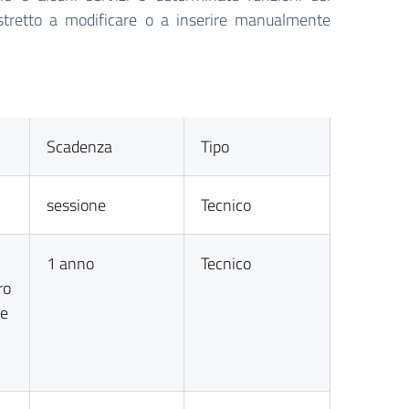
ostretto a modificare o a inserire manualmente
Scadenza
Tipo
sessione
Tecnico
1 anno
Tecnico
ro
te