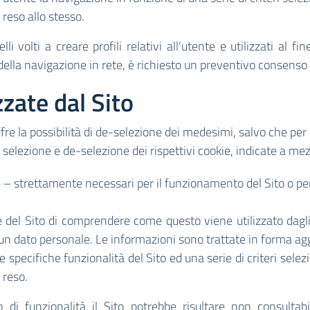
o reso allo stesso.
lli volti a creare profili relativi all’utente e utilizzati al f
ella navigazione in rete, è richiesto un preventivo consenso 
zzate dal Sito
offre la possibilità di de-selezione dei medesimi, salvo che per 
selezione e de-selezione dei rispettivi cookie, indicate a mezz
 – strettamente necessari per il funzionamento del Sito o per 
 del Sito di comprendere come questo viene utilizzato dagl
alcun dato personale. Le informazioni sono trattate in forma 
are specifiche funzionalità del Sito ed una serie di criteri selez
o reso.
 di funzionalità il Sito potrebbe risultare non consultab