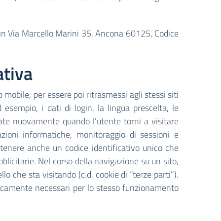
e in Via Marcello Marini 35, Ancona 60125, Codice
ativa
o mobile, per essere poi ritrasmessi agli stessi siti
 esempio, i dati di login, la lingua prescelta, le
cate nuovamente quando l’utente torni a visitare
azioni informatiche, monitoraggio di sessioni e
tenere anche un codice identificativo unico che
bblicitarie. Nel corso della navigazione su un sito,
o che sta visitando (c.d. cookie di “terze parti”).
cnicamente necessari per lo stesso funzionamento