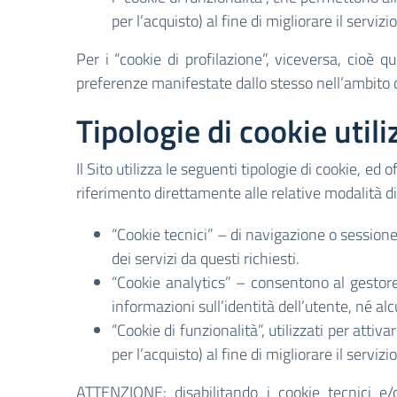
per l’acquisto) al fine di migliorare il servizi
Per i “cookie di profilazione”, viceversa, cioè que
preferenze manifestate dallo stesso nell’ambito d
Tipologie di cookie utili
Il Sito utilizza le seguenti tipologie di cookie, ed 
riferimento direttamente alle relative modalità di 
“Cookie tecnici” – di navigazione o sessione
dei servizi da questi richiesti.
“Cookie analytics” – consentono al gestore
informazioni sull’identità dell’utente, né 
“Cookie di funzionalità”, utilizzati per attiv
per l’acquisto) al fine di migliorare il servizi
ATTENZIONE: disabilitando i cookie tecnici e/o