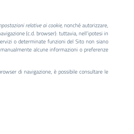
mpostazioni relative ai cookie,
nonché autorizzare,
vigazione (c.d. browser): tuttavia, nell’ipotesi in
i servizi o determinate funzioni del Sito non siano
re manualmente alcune informazioni o preferenze
rowser di navigazione, è possibile consultare le