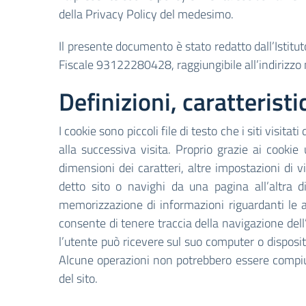
della Privacy Policy del medesimo.
Il presente documento è stato redatto dall’Istit
Fiscale 93122280428, raggiungibile all’indirizz
Definizioni, caratterist
I cookie sono piccoli file di testo che i siti visit
alla successiva visita. Proprio grazie ai cookie 
dimensioni dei caratteri, altre impostazioni di
detto sito o navighi da una pagina all’altra d
memorizzazione di informazioni riguardanti le 
consente di tenere traccia della navigazione dell’u
l’utente può ricevere sul suo computer o dispositi
Alcune operazioni non potrebbero essere compiut
del sito.