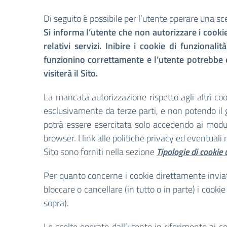
Di seguito è possibile per l’utente operare una sc
Si informa l’utente che non autorizzare i cookie 
relativi servizi. Inibire i cookie di funziona
funzionino correttamente e l’utente potrebbe 
visiterà il Sito.
La mancata autorizzazione rispetto agli altri cook
esclusivamente da terze parti, e non potendo il ge
potrà essere esercitata solo accedendo ai moduli
browser. I link alle politiche privacy ed eventuali
Sito sono forniti nella sezione
Tipologie di cookie u
Per quanto concerne i cookie direttamente inviati
bloccare o cancellare (in tutto o in parte) i cook
sopra).
Le scelte operate dall’utente in riferimento ai co