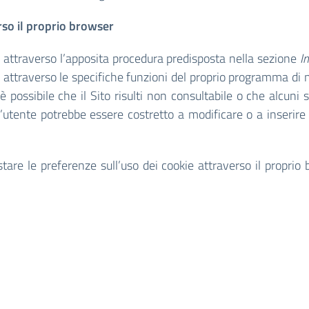
rso il proprio browser
e attraverso l’apposita procedura predisposta nella sezione
I
ie attraverso le specifiche funzioni del proprio programma di na
 è possibile che il Sito risulti non consultabile o che alcun
 l’utente potrebbe essere costretto a modificare o a inseri
re le preferenze sull’uso dei cookie attraverso il proprio b