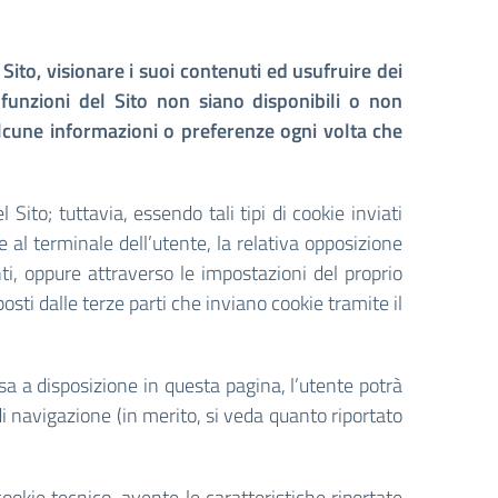
 Sito, visionare i suoi contenuti ed usufruire dei
e funzioni del Sito non siano disponibili o non
lcune informazioni o preferenze ogni volta che
Sito; tuttavia, essendo tali tipi di cookie inviati
e al terminale dell’utente, la relativa opposizione
ti, oppure attraverso le impostazioni del proprio
osti dalle terze parti che inviano cookie tramite il
sa a disposizione in questa pagina, l’utente potrà
di navigazione (in merito, si veda quanto riportato
cookie tecnico, avente le caratteristiche riportate