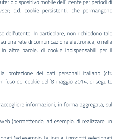
ter o dispositivo mobile dell’utente per periodi di
wser; c.d. cookie persistenti, che permangono
o dell’utente. In particolare, non richiedono tale
e su una rete di comunicazione elettronica, o nella
n altre parole, di cookie indispensabili per il
a protezione dei dati personali italiano (cfr.
r l’uso dei cookie
dell’8 maggio 2014, di seguito
r raccogliere informazioni, in forma aggregata, sul
o web (permettendo, ad esempio, di realizzare un
ionati (ad esempio, la lingua, i prodotti selezionati