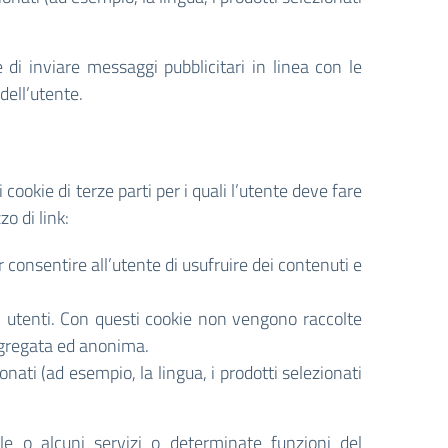
ine di inviare messaggi pubblicitari in linea con le
dell’utente.
i cookie di terze parti per i quali l’utente deve fare
o di link:
consentire all’utente di usufruire dei contenuti e
i utenti. Con questi cookie non vengono raccolte
aggregata ed anonima.
ionati (ad esempio, la lingua, i prodotti selezionati
ile o alcuni servizi o determinate funzioni del