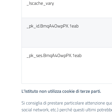
_lscache_vary
_pk_id.BmqA4OwpPX.1eab
_pk_ses.BmqA4OwpPX.1eab
L
’Istituto non utilizza cookie di terze parti.
Si consiglia di prestare particolare attenzione quand
social network, etc.) perché questi ultimi potrebbe