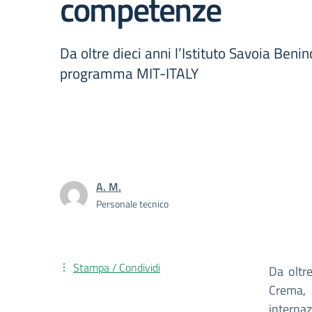
competenze
Da oltre dieci anni l’Istituto Savoia Benin
programma MIT-ITALY
A. M.
Personale tecnico
Stampa / Condividi
Da oltre
Crema,
interna