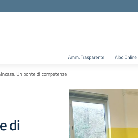
Amm. Trasparente
Albo Online
nincasa. Un ponte di competenze
e di