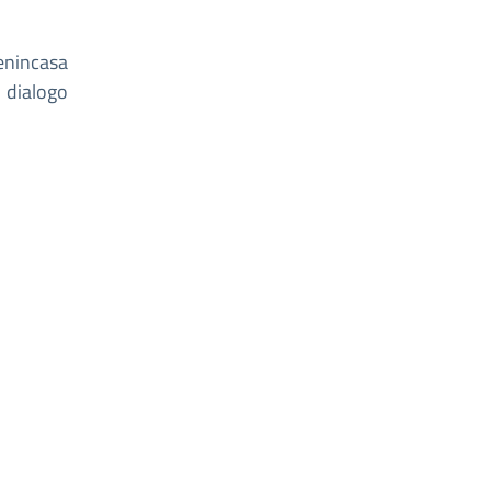
nincasa
l dialogo