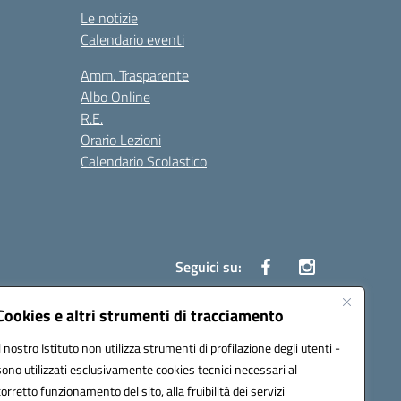
Le notizie
Calendario eventi
Amm. Trasparente
Albo Online
R.E.
Orario Lezioni
Calendario Scolastico
Seguici su:
Cookies e altri strumenti di tracciamento
Il nostro Istituto non utilizza strumenti di profilazione degli utenti -
1200g@pec.istruzione.it
sono utilizzati esclusivamente cookies tecnici necessari al
corretto funzionamento del sito, alla fruibilità dei servizi