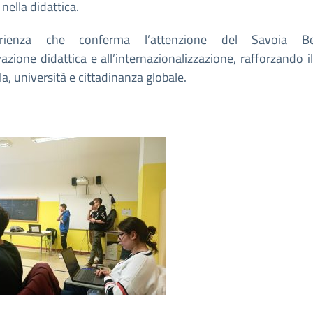
 nella didattica.
erienza che conferma l’attenzione del Savoia Be
vazione didattica e all’internazionalizzazione, rafforzando i
la, università e cittadinanza globale.