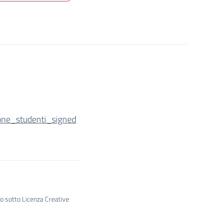
one_studenti_signed
to sotto Licenza Creative