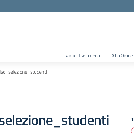
Amm. Trasparente
Albo Online
iso_selezione_studenti
selezione_studenti
T