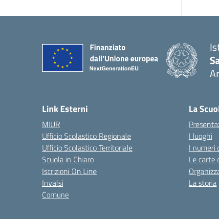
Is
S
A
— 
Link Esterni
La Scuo
MIUR
Presenta
Ufficio Scolastico Regionale
I luoghi
Ufficio Scolastico Territoriale
I numeri 
Scuola in Chiaro
Le carte 
Iscrizioni On Line
Organizz
Invalsi
La storia
Comune