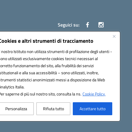
Seguici su:
Cookies e altri strumenti di tracciamento
Il nostro Istituto non utilizza strumenti di profilazione degli utenti -
1200g@pec.istruzione.it
sono utilizzati esclusivamente cookies tecnici necessari al
corretto funzionamento del sito, alla fruibilità dei servizi
istituzionali e alla sua accessibilità – sono utilizzati, inoltre,
strumenti statistici anonimizzati messi a disposizione da Web
Analytics Italia.
Per saperne di più sul nostro sito, consulta la ns.
Cookie Policy.
Personalizza
Rifiuta tutto
Accettare tutto