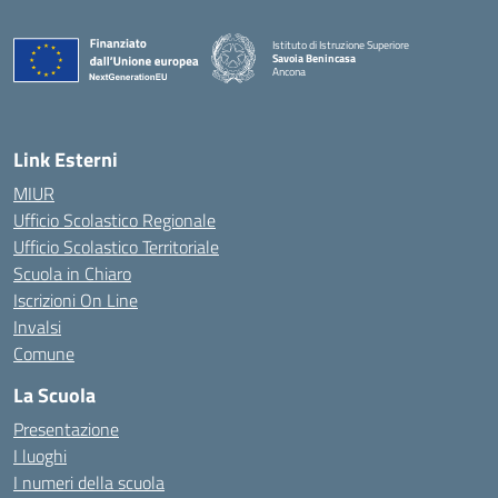
Istituto di Istruzione Superiore
Savoia Benincasa
Ancona
— Visita la pagina iniziale della scuola
Link Esterni
MIUR
Ufficio Scolastico Regionale
Ufficio Scolastico Territoriale
Scuola in Chiaro
Iscrizioni On Line
Invalsi
Comune
La Scuola
Presentazione
I luoghi
I numeri della scuola