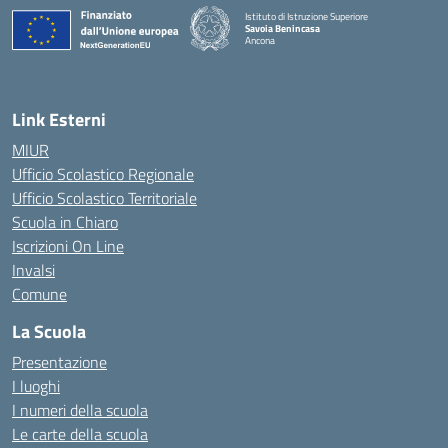
Istituto di Istruzione Superiore
Savoia Benincasa
Ancona
— Visita la pagina iniziale della scuola
Link Esterni
MIUR
Ufficio Scolastico Regionale
Ufficio Scolastico Territoriale
Scuola in Chiaro
Iscrizioni On Line
Invalsi
Comune
La Scuola
Presentazione
I luoghi
I numeri della scuola
Le carte della scuola