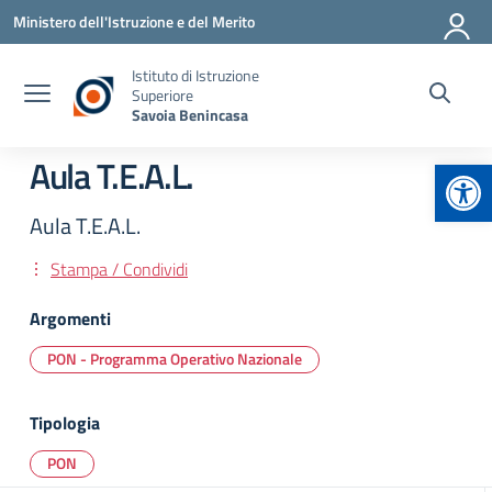
Vai ai contenuti
Vai al menu di navigazione
Vai al footer
Ministero dell'Istruzione e del Merito
Istituto di Istruzione
Superiore
Savoia Benincasa
Apr
Aula T.E.A.L.
Aula T.E.A.L.
Stampa / Condividi
Argomenti
PON - Programma Operativo Nazionale
Tipologia
PON