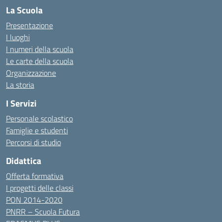
La Scuola
Presentazione
I luoghi
I numeri della scuola
Le carte della scuola
Organizzazione
La storia
I Servizi
Personale scolastico
Famiglie e studenti
Percorsi di studio
Didattica
Offerta formativa
I progetti delle classi
PON 2014-2020
PNRR – Scuola Futura