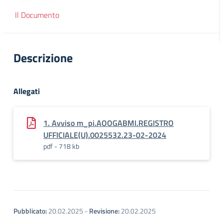
Il Documento
Descrizione
Allegati
1. Avviso m_pi.AOOGABMI.REGISTRO
UFFICIALE(U).0025532.23-02-2024
pdf - 718 kb
Pubblicato:
20.02.2025
-
Revisione:
20.02.2025