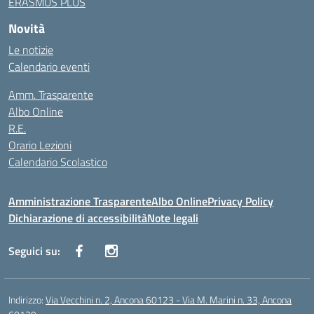
ERASMUS PLUS
Novità
Le notizie
Calendario eventi
Amm. Trasparente
Albo Online
R.E.
Orario Lezioni
Calendario Scolastico
Amministrazione Trasparente
Albo Online
Privacy Policy
Dichiarazione di accessibilità
Note legali
Seguici su:
Indirizzo:
Via Vecchini n. 2, Ancona 60123 - Via M. Marini n. 33, Ancona