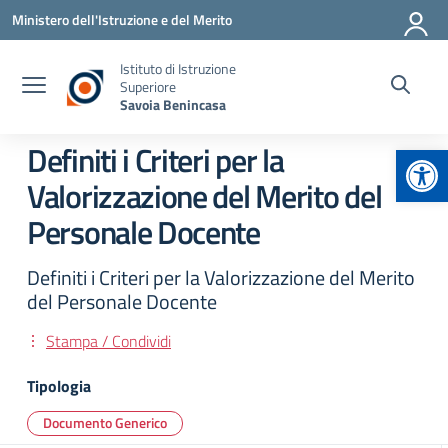
Vai ai contenuti
Vai al menu di navigazione
Vai al footer
Ministero dell'Istruzione e del Merito
Istituto di Istruzione
Superiore
Savoia Benincasa
Apr
Definiti i Criteri per la
Valorizzazione del Merito del
Personale Docente
Definiti i Criteri per la Valorizzazione del Merito
del Personale Docente
Stampa / Condividi
Tipologia
Documento Generico