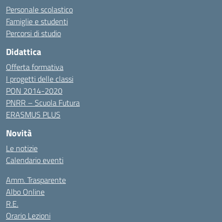
Personale scolastico
Famiglie e studenti
Percorsi di studio
Didattica
Offerta formativa
I progetti delle classi
PON 2014-2020
PNRR – Scuola Futura
ERASMUS PLUS
Novità
Le notizie
Calendario eventi
Amm. Trasparente
Albo Online
R.E.
Orario Lezioni