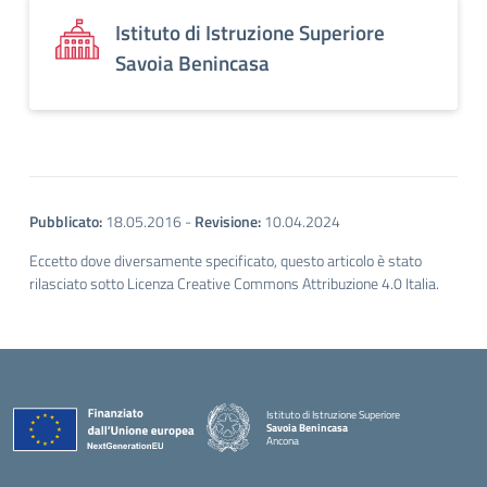
Istituto di Istruzione Superiore
Savoia Benincasa
Pubblicato:
18.05.2016
-
Revisione:
10.04.2024
Eccetto dove diversamente specificato, questo articolo è stato
rilasciato sotto Licenza Creative Commons Attribuzione 4.0 Italia.
Istituto di Istruzione Superiore
Savoia Benincasa
Ancona
— Visita la pagina iniziale della scuola