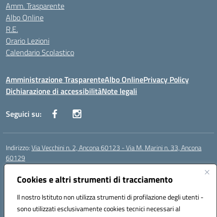
Amm. Trasparente
Albo Online
R.E.
Orario Lezioni
Calendario Scolastico
Amministrazione Trasparente
Albo Online
Privacy Policy
Dichiarazione di accessibilità
Note legali
Seguici su:
Indirizzo:
Via Vecchini n. 2, Ancona 60123 - Via M. Marini n. 33, Ancona
60129
Centralino:
0712805086
Email:
anis01200g@istruzione.it
Posta elettronica certificata (PEC):
Cookies e altri strumenti di tracciamento
anis01200g@pec.istruzione.it
Codice fiscale: 93122280428
Il nostro Istituto non utilizza strumenti di profilazione degli utenti -
Codice meccanografico:
ANIS01200G
sono utilizzati esclusivamente cookies tecnici necessari al
Codice Indice delle Pubbliche Amministrazioni (IPA): istsc_ANIS01200G