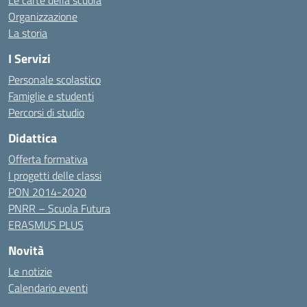
Le carte della scuola
Organizzazione
La storia
I Servizi
Personale scolastico
Famiglie e studenti
Percorsi di studio
Didattica
Offerta formativa
I progetti delle classi
PON 2014-2020
PNRR – Scuola Futura
ERASMUS PLUS
Novità
Le notizie
Calendario eventi