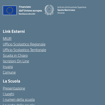
Istituto di Istruzione Superiore
Savoia Benincasa
Ancona
— Visita la pagina iniziale della scuola
Link Esterni
MIUR
Ufficio Scolastico Regionale
Ufficio Scolastico Territoriale
Scuola in Chiaro
Iscrizioni On Line
Invalsi
Comune
La Scuola
Presentazione
I luoghi
I numeri della scuola