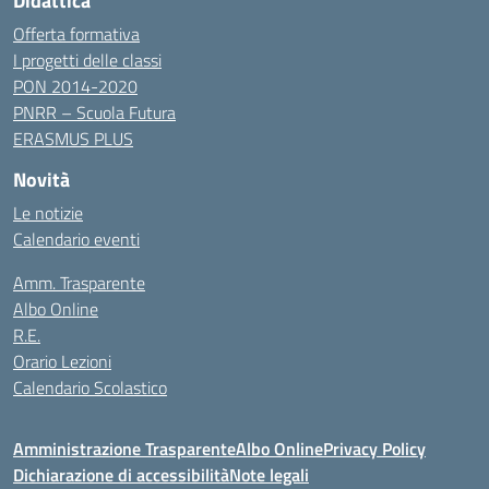
Didattica
Offerta formativa
I progetti delle classi
PON 2014-2020
PNRR – Scuola Futura
ERASMUS PLUS
Novità
Le notizie
Calendario eventi
Amm. Trasparente
Albo Online
R.E.
Orario Lezioni
Calendario Scolastico
Amministrazione Trasparente
Albo Online
Privacy Policy
Dichiarazione di accessibilità
Note legali