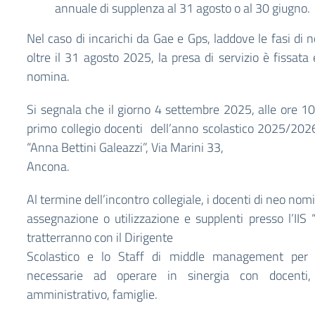
annuale di supplenza al 31 agosto o al 30 giugno.
Nel caso di incarichi da Gae e Gps, laddove le fasi di 
oltre il 31 agosto 2025, la presa di servizio è fissata
nomina.
Si segnala che il giorno 4 settembre 2025, alle ore 10
primo collegio docenti dell’anno scolastico 2025/202
“Anna Bettini Galeazzi”, Via Marini 33,
Ancona.
Al termine dell’incontro collegiale, i docenti di neo nomi
assegnazione o utilizzazione e supplenti presso l’IIS
tratterranno con il Dirigente
Scolastico e lo Staff di middle management per c
necessarie ad operare in sinergia con docenti, 
amministrativo, famiglie.