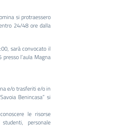
nomina si protraessero
 entro 24/48 ore dalla
:00, sarà convocato il
6 presso l’aula Magna
na e/o trasferiti e/o in
 “Savoia Benincasa” si
onoscere le risorse
studenti, personale