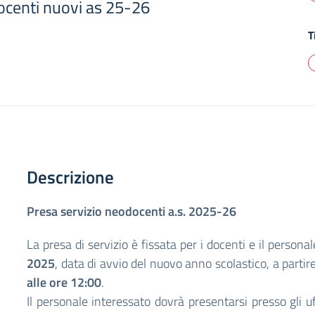
docenti nuovi as 25-26
T
Descrizione
Presa servizio neodocenti a.s. 2025-26
La presa di servizio è fissata per i docenti e il persona
2025
, data di avvio del nuovo anno scolastico, a partir
alle ore 12:00
.
Il personale interessato dovrà presentarsi presso gli uf