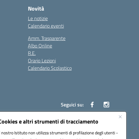
Novità
Le notizie
Calendario eventi
Amm. Trasparente
Albo Online
R.E.
Orario Lezioni
Calendario Scolastico
Seguici su:
Cookies e altri strumenti di tracciamento
Il nostro Istituto non utilizza strumenti di profilazione degli utenti -
1200g@pec.istruzione.it