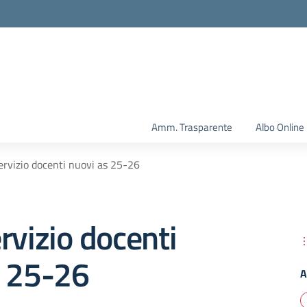
Amm. Trasparente
Albo Online
ervizio docenti nuovi as 25-26
rvizio docenti
s 25-26
A