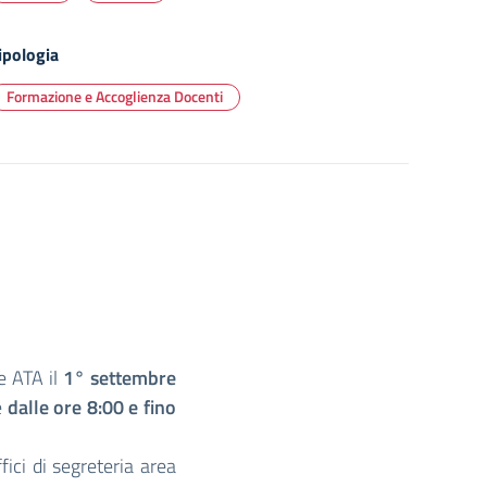
ipologia
Formazione e Accoglienza Docenti
le ATA il
1° settembre
e
dalle ore 8:00 e fino
fici di segreteria area