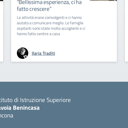
“Bellissima esperienza, ci ha
fatto crescere”
Le attività erano coinvolgenti e ci hanno
aiutato a comunicare meglio. Le famiglie
ospitanti sono state molto accoglienti e ci
hanno fatto sentire a casa
Ilaria Traditi
tituto di Istruzione Superiore
avoia Benincasa
ncona
Visita la pagina iniziale della scuola