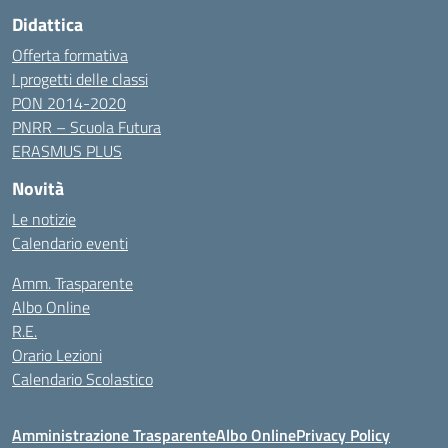
Didattica
Offerta formativa
I progetti delle classi
PON 2014-2020
PNRR – Scuola Futura
ERASMUS PLUS
Novità
Le notizie
Calendario eventi
Amm. Trasparente
Albo Online
R.E.
Orario Lezioni
Calendario Scolastico
Amministrazione Trasparente
Albo Online
Privacy Policy