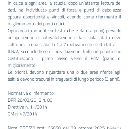
In calce a ogni area la scuola, dopo un’attenta lettura dei
dati, ha individuato punti di forza e punti di debolezza
oppure opportunità e vincoli, avendo come riferimento il
miglioramento dei punti critici.
Ogni area (tranne il contesto, che è dato a priori) prevede
un’operazione di autovalutazione e la scuola infatti deve
collocarsi in una scala da 1 a 7 motivando la scelta fatta.
Il RAV si conclude con l’individuazione di alcune priorità che
costituiscono il primo passo verso il PdM (piano di
miglioramento).
Le priorità devono riguardare una o due aree riferite agli
esiti e devono tradursi in traguardi di lungo periodo (3 anni).
Normativa di rifermento
DPR 28/03/2013 n. 80
Direttiva n. 11/2014
CM n. 47/2014
Nota DGOSVI prot. 66850 del 29 ottobre 2025
(
Sistema