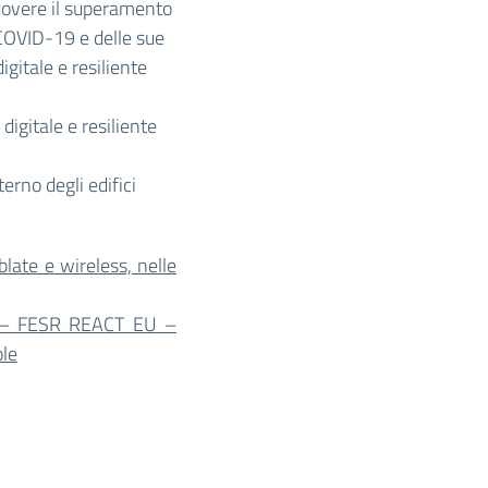
overe il superamento
i COVID-19 e delle sue
gitale e resiliente
digitale e resiliente
terno degli edifici
ablate e wireless, nelle
 – FESR REACT EU –
ole