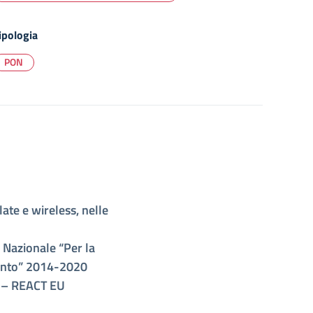
ipologia
PON
late e wireless, nelle
Nazionale “Per la
mento” 2014-2020
) – REACT EU