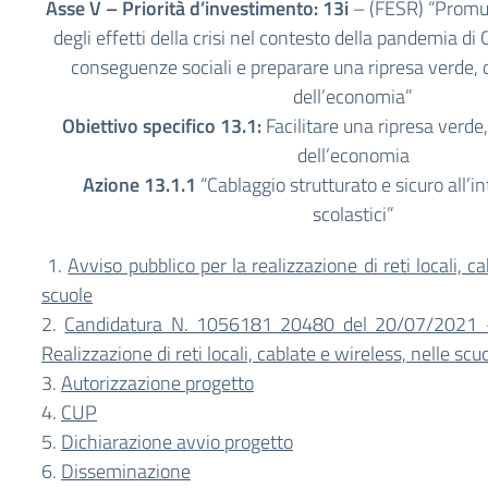
Asse V – Priorità d’investimento: 13i
– (FESR) “Promu
degli effetti della crisi nel contesto della pandemia d
conseguenze sociali e preparare una ripresa verde, di
dell’economia”
Obiettivo specifico 13.1:
Facilitare una ripresa verde, 
dell’economia
Azione 13.1.1
“Cablaggio strutturato e sicuro all’in
scolastici”
1.
Avviso pubblico per la realizzazione di reti locali, c
scuole
2.
Candidatura N. 1056181 20480 del 20/07/2021
Realizzazione di reti locali, cablate e wireless, nelle scu
3.
Autorizzazione progetto
4.
CUP
5.
Dichiarazione avvio progetto
6.
Disseminazione