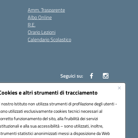
Amm. Trasparente
Albo Online
R.E.
Orario Lezioni
Calendario Scolastico
Seguici su:
Cookies e altri strumenti di tracciamento
Il nostro Istituto non utilizza strumenti di profilazione degli utenti -
1200g@pec.istruzione.it
sono utilizzati esclusivamente cookies tecnici necessari al
corretto funzionamento del sito, alla fruibilità dei servizi
istituzionali e alla sua accessibilità – sono utilizzati, inoltre,
strumenti statistici anonimizzati messi a disposizione da Web