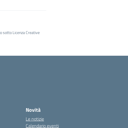
to sotto Licenza Creative
Novità
Le notizie
Calendario eventi