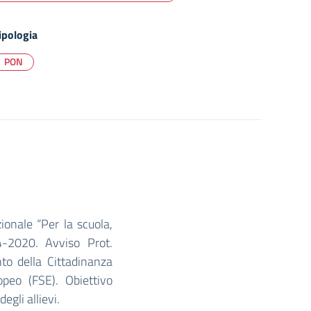
ipologia
PON
onale “Per la scuola,
-2020. Avviso Prot.
 della Cittadinanza
peo (FSE). Obiettivo
gli allievi.