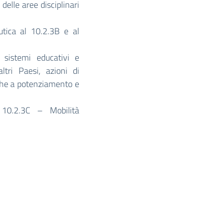
elle aree disciplinari
tica al 10.2.3B e al
i sistemi educativi e
ltri Paesi, azioni di
nche a potenziamento e
10.2.3C – Mobilità