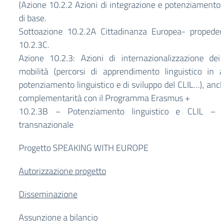
(Azione 10.2.2 Azioni di integrazione e potenziamento d
di base.
Sottoazione 10.2.2A Cittadinanza Europea- propedeu
10.2.3C.
Azione 10.2.3: Azioni di internazionalizzazione de
mobilità (percorsi di apprendimento linguistico in a
potenziamento linguistico e di sviluppo del CLIL…), a
complementarità con il Programma Erasmus +
10.2.3B – Potenziamento linguistico e CLIL – 
transnazionale
Progetto SPEAKING WITH EUROPE
Autorizzazione progetto
Disseminazione
Assunzione a bilancio