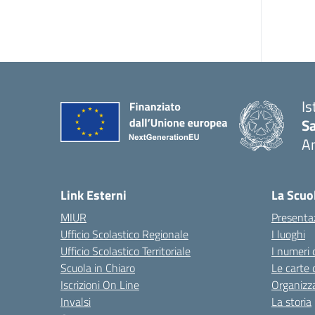
Is
S
A
— 
Link Esterni
La Scuo
MIUR
Presenta
Ufficio Scolastico Regionale
I luoghi
Ufficio Scolastico Territoriale
I numeri 
Scuola in Chiaro
Le carte 
Iscrizioni On Line
Organizz
Invalsi
La storia