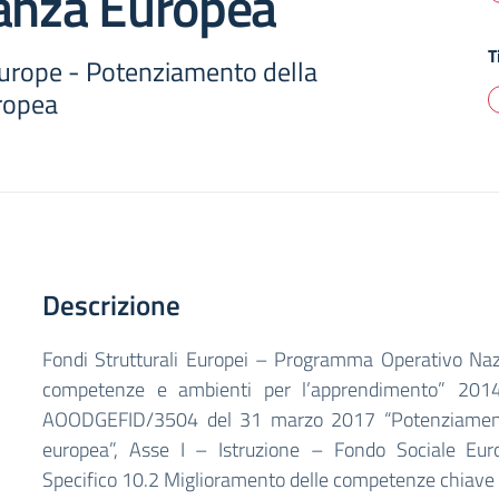
nanza Europea
T
urope - Potenziamento della
ropea
Descrizione
Fondi Strutturali Europei – Programma Operativo Nazi
competenze e ambienti per l’apprendimento” 2014
AOODGEFID/3504 del 31 marzo 2017 “Potenziamento
europea”, Asse I – Istruzione – Fondo Sociale Euro
Specifico 10.2 Miglioramento delle competenze chiave de