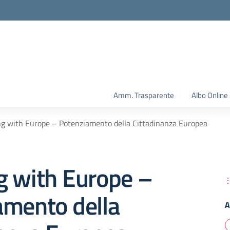
Amm. Trasparente
Albo Online
g with Europe – Potenziamento della Cittadinanza Europea
g with Europe –
amento della
A