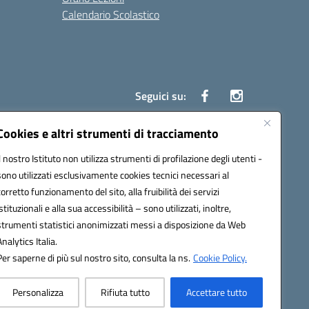
Calendario Scolastico
Seguici su:
Cookies e altri strumenti di tracciamento
Il nostro Istituto non utilizza strumenti di profilazione degli utenti -
1200g@pec.istruzione.it
sono utilizzati esclusivamente cookies tecnici necessari al
corretto funzionamento del sito, alla fruibilità dei servizi
istituzionali e alla sua accessibilità – sono utilizzati, inoltre,
strumenti statistici anonimizzati messi a disposizione da Web
Analytics Italia.
Per saperne di più sul nostro sito, consulta la ns.
Cookie Policy.
Personalizza
Rifiuta tutto
Accettare tutto