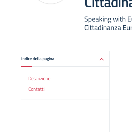
Cittadi
Speaking with E
Cittadinanza Eu
Indice della pagina
Descrizione
Contatti