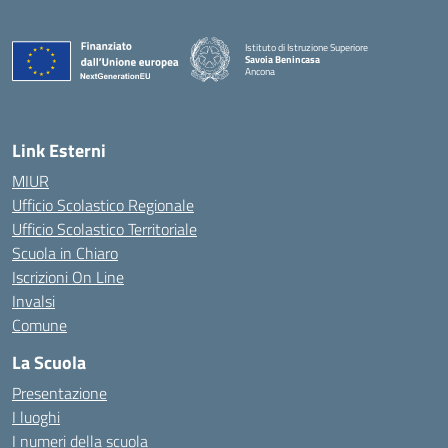
Istituto di Istruzione Superiore
Savoia Benincasa
Ancona
— Visita la pagina iniziale della scuola
Link Esterni
MIUR
Ufficio Scolastico Regionale
Ufficio Scolastico Territoriale
Scuola in Chiaro
Iscrizioni On Line
Invalsi
Comune
La Scuola
Presentazione
I luoghi
I numeri della scuola