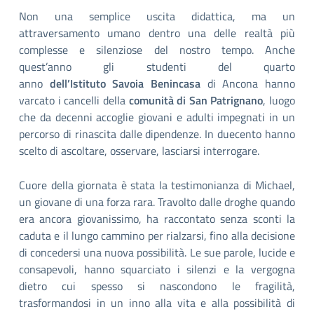
Non una semplice uscita didattica, ma un
attraversamento umano dentro una delle realtà più
complesse e silenziose del nostro tempo. Anche
quest’anno gli studenti del quarto
anno
dell’Istituto
Savoia Benincasa
di Ancona hanno
varcato i cancelli della
comunità di San Patrignano
, luogo
che da decenni accoglie giovani e adulti impegnati in un
percorso di rinascita dalle dipendenze. In duecento hanno
scelto di ascoltare, osservare, lasciarsi interrogare.
Cuore della giornata è stata la testimonianza di Michael,
un giovane di una forza rara. Travolto dalle droghe quando
era ancora giovanissimo, ha raccontato senza sconti la
caduta e il lungo cammino per rialzarsi, fino alla decisione
di concedersi una nuova possibilità. Le sue parole, lucide e
consapevoli, hanno squarciato i silenzi e la vergogna
dietro cui spesso si nascondono le fragilità,
trasformandosi in un inno alla vita e alla possibilità di