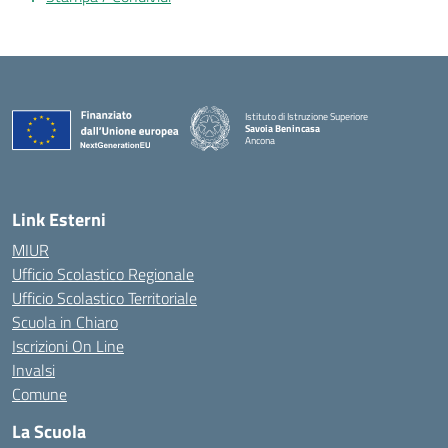
Istituto di Istruzione Superiore
Savoia Benincasa
Ancona
— Visita la pagina iniziale della scuola
Link Esterni
MIUR
Ufficio Scolastico Regionale
Ufficio Scolastico Territoriale
Scuola in Chiaro
Iscrizioni On Line
Invalsi
Comune
La Scuola