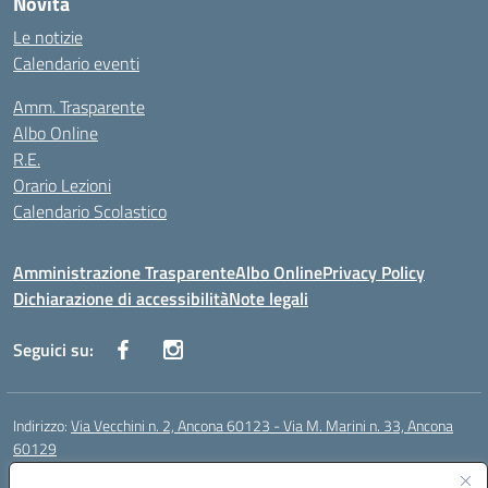
Novità
Le notizie
Calendario eventi
Amm. Trasparente
Albo Online
R.E.
Orario Lezioni
Calendario Scolastico
Amministrazione Trasparente
Albo Online
Privacy Policy
Dichiarazione di accessibilità
Note legali
Seguici su:
Indirizzo:
Via Vecchini n. 2, Ancona 60123 - Via M. Marini n. 33, Ancona
60129
Centralino:
0712805086
Email:
anis01200g@istruzione.it