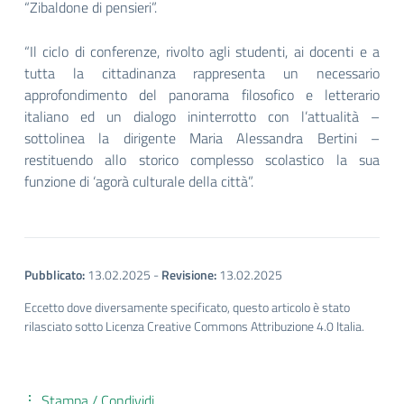
“Zibaldone di pensieri”.
“Il ciclo di conferenze, rivolto agli studenti, ai docenti e a
tutta la cittadinanza rappresenta un necessario
approfondimento del panorama filosofico e letterario
italiano ed un dialogo ininterrotto con l’attualità –
sottolinea la dirigente Maria Alessandra Bertini –
restituendo allo storico complesso scolastico la sua
funzione di ‘agorà culturale della città”.
Pubblicato:
13.02.2025
-
Revisione:
13.02.2025
Eccetto dove diversamente specificato, questo articolo è stato
rilasciato sotto Licenza Creative Commons Attribuzione 4.0 Italia.
Stampa / Condividi